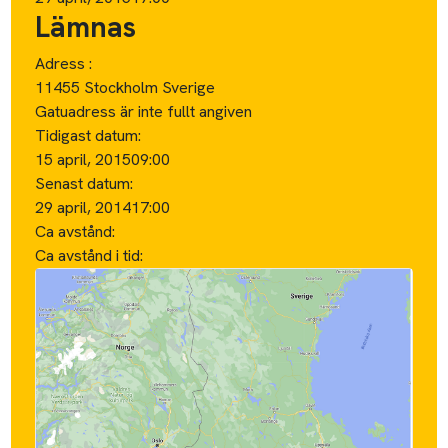
Lämnas
Adress :
11455 Stockholm Sverige
Gatuadress är inte fullt angiven
Tidigast datum:
15 april, 2015
09:00
Senast datum:
29 april, 2014
17:00
Ca avstånd:
Ca avstånd i tid: