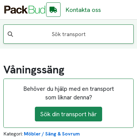
Kontakta oss
Sök transport
Våningssäng
Behöver du hjälp med en transport
som liknar denna?
Sök din transport här
Kategori:
Möbler / Säng & Sovrum