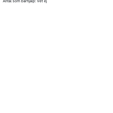
Antal som bärhjälp:
Vet ej