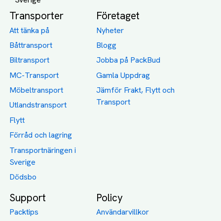
Transporter
Företaget
Att tänka på
Nyheter
Båttransport
Blogg
Biltransport
Jobba på PackBud
MC-Transport
Gamla Uppdrag
Möbeltransport
Jämför Frakt, Flytt och
Transport
Utlandstransport
Flytt
Förråd och lagring
Transportnäringen i
Sverige
Dödsbo
Support
Policy
Packtips
Användarvillkor