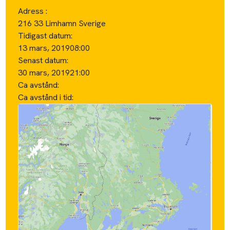
Adress :
216 33 Limhamn Sverige
Tidigast datum:
13 mars, 2019
08:00
Senast datum:
30 mars, 2019
21:00
Ca avstånd:
Ca avstånd i tid: