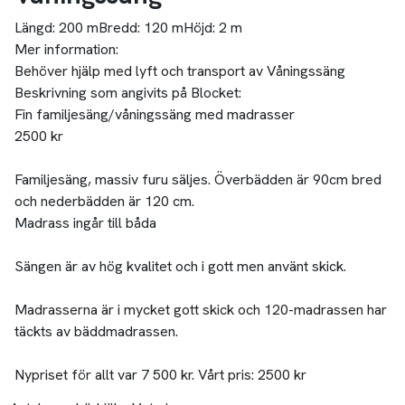
Längd:
200 m
Bredd:
120 m
Höjd:
2 m
Mer information:
Behöver hjälp med lyft och transport av Våningssäng
Beskrivning som angivits på Blocket:
Fin familjesäng/våningssäng med madrasser
2500 kr
Familjesäng, massiv furu säljes. Överbädden är 90cm bred
och nederbädden är 120 cm.
Madrass ingår till båda
Sängen är av hög kvalitet och i gott men använt skick.
Madrasserna är i mycket gott skick och 120-madrassen har
täckts av bäddmadrassen.
Nypriset för allt var 7 500 kr. Vårt pris: 2500 kr