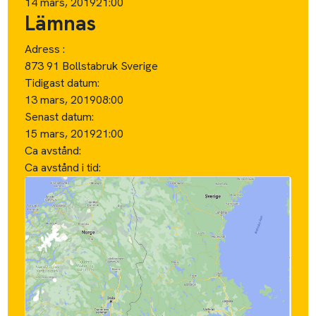
14 mars, 2019
21:00
Lämnas
Adress :
873 91 Bollstabruk Sverige
Tidigast datum:
13 mars, 2019
08:00
Senast datum:
15 mars, 2019
21:00
Ca avstånd:
Ca avstånd i tid: