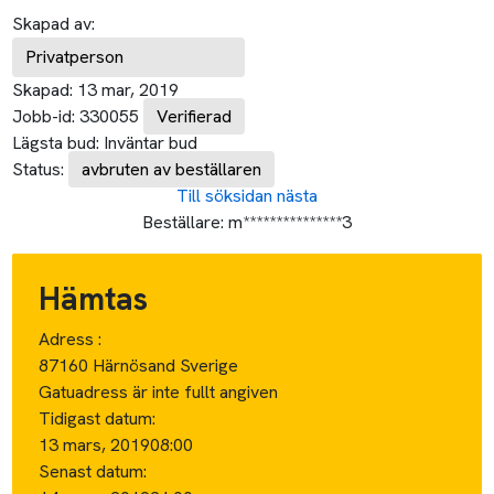
Skapad av:
Privatperson
Skapad:
13 mar, 2019
Jobb-id:
330055
Verifierad
Lägsta bud:
Inväntar bud
Status:
avbruten av beställaren
Till söksidan
nästa
Beställare:
m***************3
Hämtas
Adress :
87160 Härnösand Sverige
Gatuadress är inte fullt angiven
Tidigast datum:
13 mars, 2019
08:00
Senast datum: