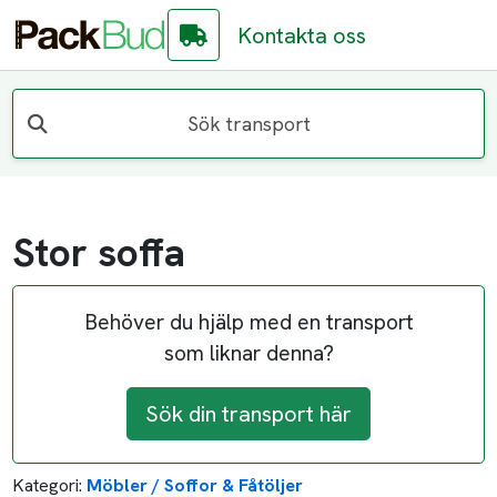
Kontakta oss
Sök transport
Stor soffa
Behöver du hjälp med en transport
som liknar denna?
Sök din transport här
Kategori:
Möbler / Soffor & Fåtöljer