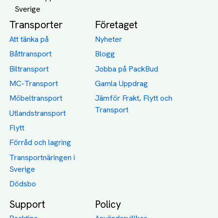
Transporter
Företaget
Att tänka på
Nyheter
Båttransport
Blogg
Biltransport
Jobba på PackBud
MC-Transport
Gamla Uppdrag
Möbeltransport
Jämför Frakt, Flytt och
Transport
Utlandstransport
Flytt
Förråd och lagring
Transportnäringen i
Sverige
Dödsbo
Support
Policy