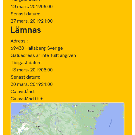
13 mars, 2019
08:00
Senast datum:
27 mars, 2019
21:00
Lämnas
Adress :
69430 Hallsberg Sverige
Gatuadress är inte fullt angiven
Tidigast datum:
13 mars, 2019
08:00
Senast datum:
30 mars, 2019
21:00
Ca avstånd:
Ca avstånd i tid: