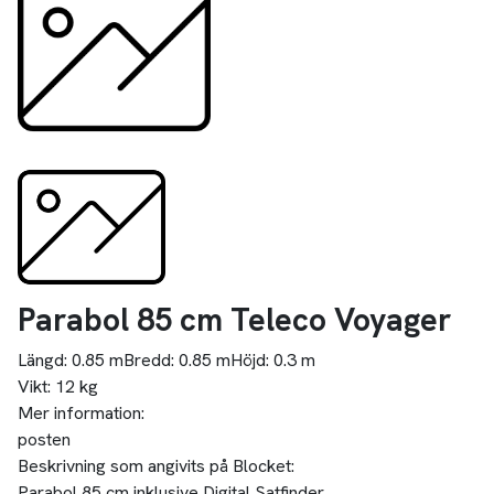
Parabol 85 cm Teleco Voyager
Längd:
0.85 m
Bredd:
0.85 m
Höjd:
0.3 m
Vikt:
12 kg
Mer information:
posten
Beskrivning som angivits på Blocket:
Parabol 85 cm inklusive Digital Satfinder