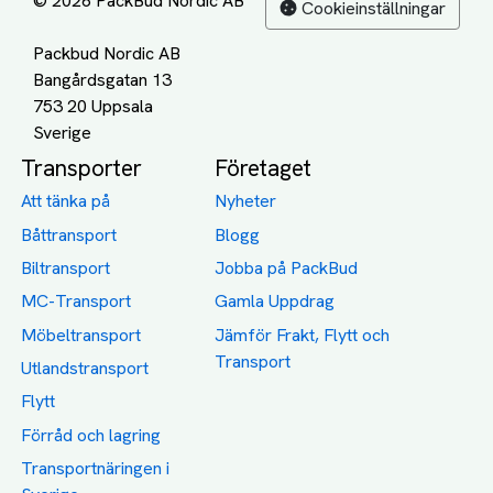
© 2026 PackBud Nordic AB
Cookieinställningar
Packbud Nordic AB
Bangårdsgatan 13
753 20 Uppsala
Transporter
Företaget
Att tänka på
Nyheter
Båttransport
Blogg
Biltransport
Jobba på PackBud
MC-Transport
Gamla Uppdrag
Möbeltransport
Jämför Frakt, Flytt och
Transport
Utlandstransport
Flytt
Förråd och lagring
Transportnäringen i