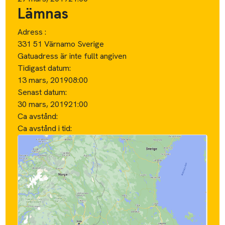
Lämnas
Adress :
331 51 Värnamo Sverige
Gatuadress är inte fullt angiven
Tidigast datum:
13 mars, 2019
08:00
Senast datum:
30 mars, 2019
21:00
Ca avstånd:
Ca avstånd i tid: