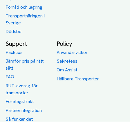
Förråd och lagring
Transportnäringen i
Sverige
Dödsbo
Support
Policy
Packtips
Användarvillkor
Jämför pris på rätt
Sekretess
sätt
Om Assist
FAQ
Hållbara Transporter
RUT-avdrag för
transporter
Företagsfrakt
Partnerintegration
Så funkar det
Boka Transport