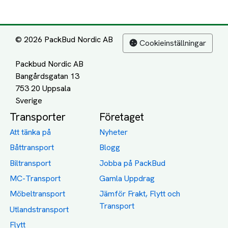
© 2026 PackBud Nordic AB
Cookieinställningar
Packbud Nordic AB
Bangårdsgatan 13
753 20 Uppsala
Transporter
Företaget
Att tänka på
Nyheter
Båttransport
Blogg
Biltransport
Jobba på PackBud
MC-Transport
Gamla Uppdrag
Möbeltransport
Jämför Frakt, Flytt och
Transport
Utlandstransport
Flytt