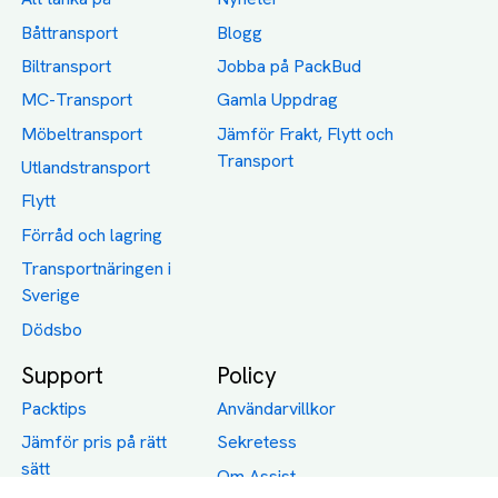
Båttransport
Blogg
Biltransport
Jobba på PackBud
MC-Transport
Gamla Uppdrag
Möbeltransport
Jämför Frakt, Flytt och
Transport
Utlandstransport
Flytt
Förråd och lagring
Transportnäringen i
Sverige
Dödsbo
Support
Policy
Packtips
Användarvillkor
Jämför pris på rätt
Sekretess
sätt
Om Assist