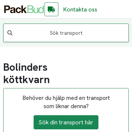
Kontakta oss
Sök transport
Bolinders
köttkvarn
Behöver du hjälp med en transport
som liknar denna?
Sök din transport här