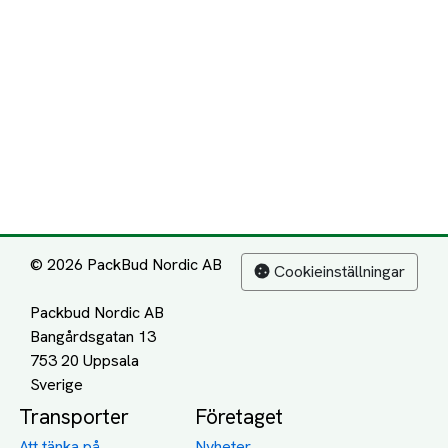
© 2026 PackBud Nordic AB
Cookieinställningar
Packbud Nordic AB
Bangårdsgatan 13
753 20 Uppsala
Transporter
Företaget
Att tänka på
Nyheter