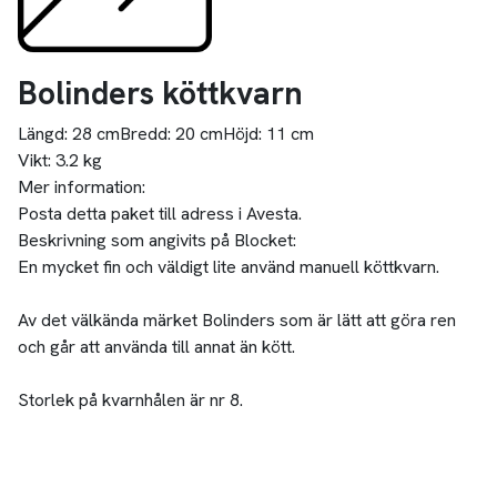
Bolinders köttkvarn
Längd:
28 cm
Bredd:
20 cm
Höjd:
11 cm
Vikt:
3.2 kg
Mer information:
Posta detta paket till adress i Avesta.
Beskrivning som angivits på Blocket:
En mycket fin och väldigt lite använd manuell köttkvarn.
Av det välkända märket Bolinders som är lätt att göra ren
och går att använda till annat än kött.
Storlek på kvarnhålen är nr 8.