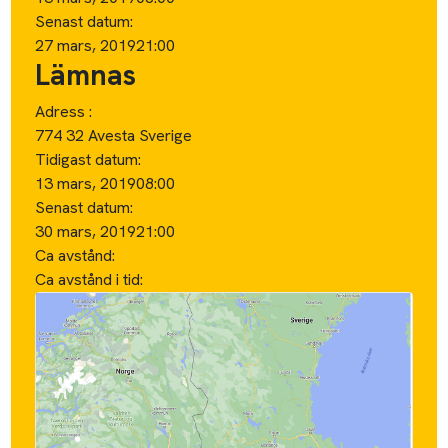
Senast datum:
27 mars, 2019
21:00
Lämnas
Adress :
774 32 Avesta Sverige
Tidigast datum:
13 mars, 2019
08:00
Senast datum:
30 mars, 2019
21:00
Ca avstånd:
Ca avstånd i tid: