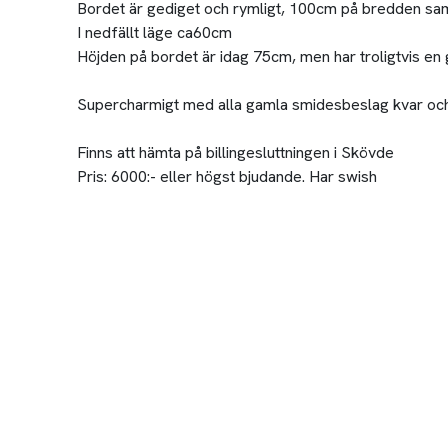
Bordet är gediget och rymligt, 100cm på bredden sam
I nedfällt läge ca60cm
Höjden på bordet är idag 75cm, men har troligtvis en 
Supercharmigt med alla gamla smidesbeslag kvar och in
Finns att hämta på billingesluttningen i Skövde
Pris: 6000:- eller högst bjudande. Har swish