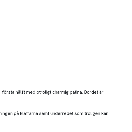
första hälft med otroligt charmig patina. Bordet är
lningen på klaffarna samt underredet som troligen kan