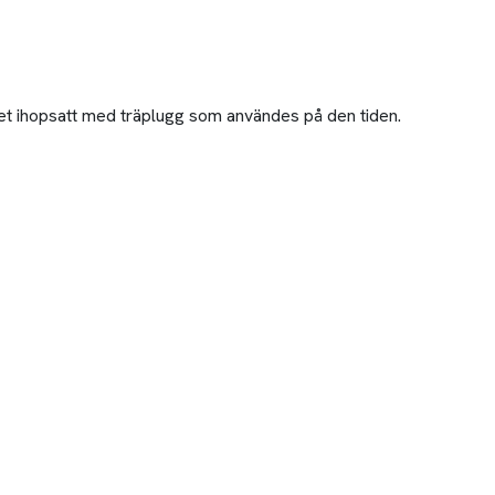
llet ihopsatt med träplugg som användes på den tiden.