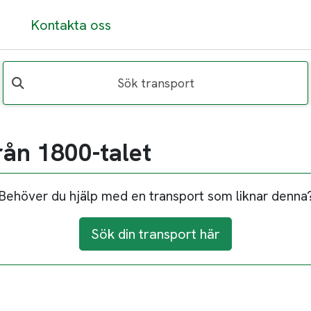
Kontakta oss
Sök transport
rån 1800-talet
Behöver du hjälp med en transport som liknar denna
Sök din transport här