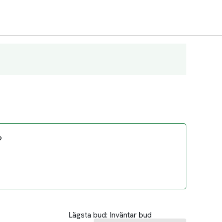
?
Lägsta bud:
Inväntar bud