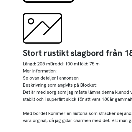
Stort rustikt slagbord från 1
Längd:
205 m
Bredd:
100 m
Höjd:
75 m
Mer information:
Se ovan detaljer i annonsen
Beskrivning som angivits på Blocket:
Det är med sorg som jag måste lämna denna klenod vida
stabilt och i superfint skick för att vara 180år gammalt
Med bordet kommer en historia som sträcker sej ända 
vara orginal, då jag gillar charmen med det. Vill man går