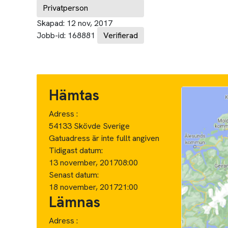
Privatperson
Skapad:
12 nov, 2017
Jobb-id:
168881
Verifierad
Hämtas
Adress :
54133 Skövde Sverige
Gatuadress är inte fullt angiven
Tidigast datum:
13 november, 2017
08:00
Senast datum:
18 november, 2017
21:00
Lämnas
Adress :