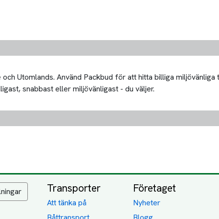
och Utomlands. Använd Packbud för att hitta billiga miljövänliga 
igast, snabbast eller miljövänligast - du väljer.
Transporter
Företaget
lningar
Att tänka på
Nyheter
Båttransport
Blogg