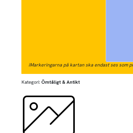
i
Markeringarna på kartan ska endast ses som pr
Kategori:
Ömtåligt & Antikt