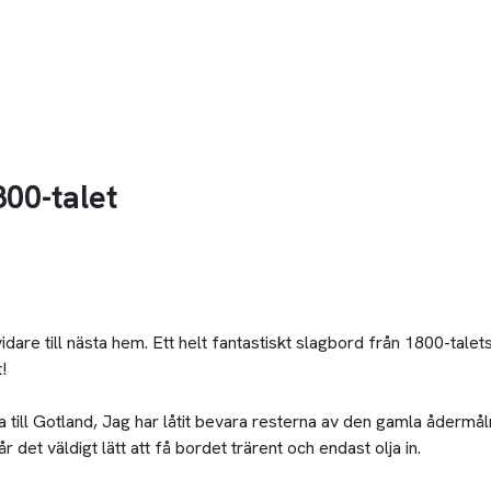
800-talet
re till nästa hem. Ett helt fantastiskt slagbord från 1800-talets 
!
till Gotland, Jag har låtit bevara resterna av den gamla ådermå
 det väldigt lätt att få bordet trärent och endast olja in.