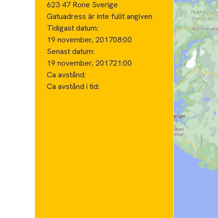
623 47 Rone Sverige
Gatuadress är inte fullt angiven
Tidigast datum:
19 november, 2017
08:00
Senast datum:
19 november, 2017
21:00
Ca avstånd:
Ca avstånd i tid: