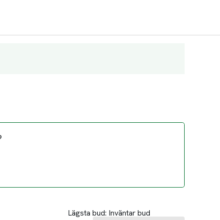
?
Lägsta bud:
Inväntar bud