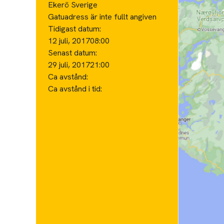
Ekerö Sverige
Gatuadress är inte fullt angiven
Tidigast datum:
12 juli, 2017
08:00
Senast datum:
29 juli, 2017
21:00
Ca avstånd:
Ca avstånd i tid: