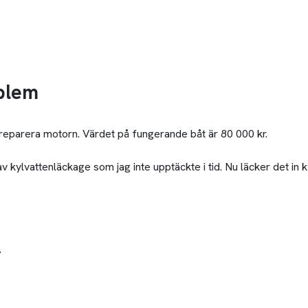
blem
tt reparera motorn. Värdet på fungerande båt är 80 000 kr.
 kylvattenläckage som jag inte upptäckte i tid. Nu läcker det in k
.