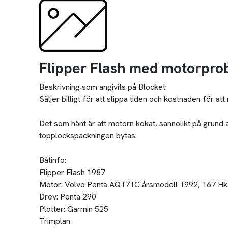
Flipper Flash med motorpro
Beskrivning som angivits på Blocket:
Säljer billigt för att slippa tiden och kostnaden för a
Det som hänt är att motorn kokat, sannolikt på grund av
topplockspackningen bytas.
Båtinfo:
Flipper Flash 1987
Motor: Volvo Penta AQ171C årsmodell 1992, 167 Hk
Drev: Penta 290
Plotter: Garmin 525
Trimplan