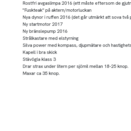
Rostfri avgaslimpa 2016 (ett måste eftersom de gjutn
"Fuskteak" på aktern/motorluckan
Nya dynor i ruffen 2016 (det går utmärkt att sova två
Ny startmotor 2017
Ny bränslepump 2016
Strålkastare med elstyrning
Silva power med kompass, djupmätare och hastighet
Kapell i bra skick
Stävögla klass 3
Drar strax under litern per sjömil mellan 18-25 knop.
Maxar ca 35 knop.