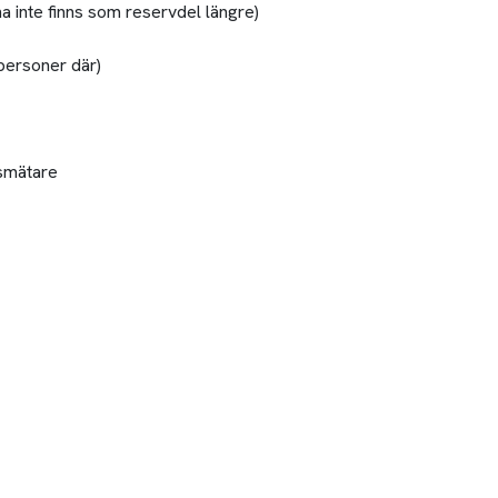
a inte finns som reservdel längre)
 personer där)
smätare