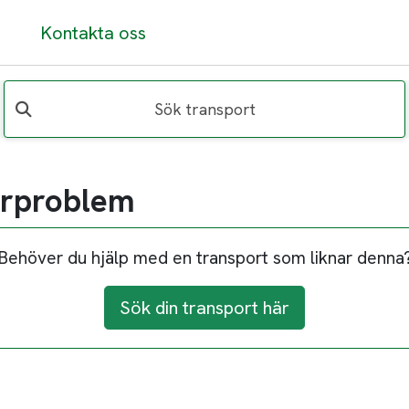
Kontakta oss
Sök transport
orproblem
Behöver du hjälp med en transport som liknar denna
Sök din transport här