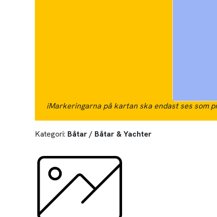
i
Markeringarna på kartan ska endast ses som pr
Kategori:
Båtar / Båtar & Yachter