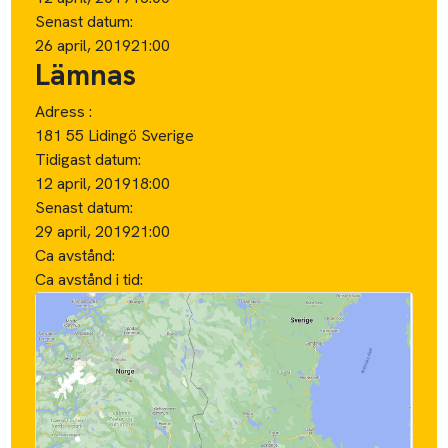
Senast datum:
26 april, 2019
21:00
Lämnas
Adress :
181 55 Lidingö Sverige
Tidigast datum:
12 april, 2019
18:00
Senast datum:
29 april, 2019
21:00
Ca avstånd:
Ca avstånd i tid: