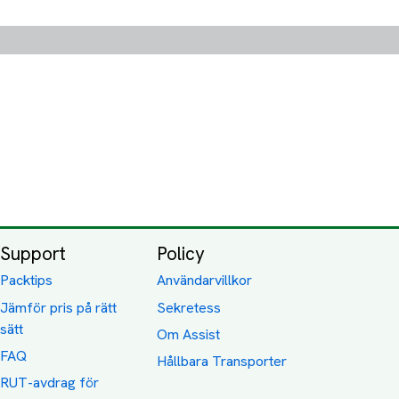
Support
Policy
Packtips
Användarvillkor
Jämför pris på rätt
Sekretess
sätt
Om Assist
FAQ
Hållbara Transporter
RUT-avdrag för