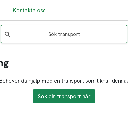
Kontakta oss
Sök transport
ng
Behöver du hjälp med en transport som liknar denna
Sök din transport här