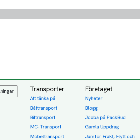
Transporter
Företaget
lningar
Att tänka på
Nyheter
Båttransport
Blogg
Biltransport
Jobba på PackBud
MC-Transport
Gamla Uppdrag
Möbeltransport
Jämför Frakt, Flytt och