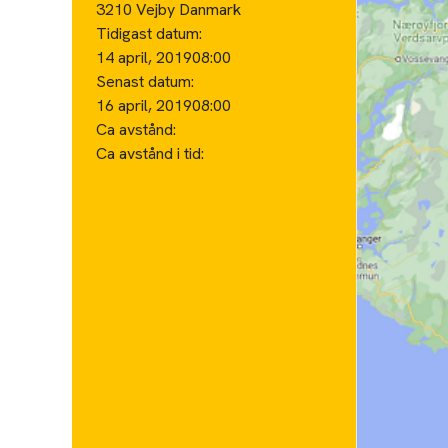
3210 Vejby Danmark
Tidigast datum:
14 april, 2019
08:00
Senast datum:
16 april, 2019
08:00
Ca avstånd:
Ca avstånd i tid: