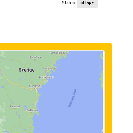
Status:
stängd