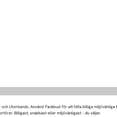
och Utomlands. Använd Packbud för att hitta billiga miljövänliga
rer. Billigast, snabbast eller miljövänligast - du väljer.