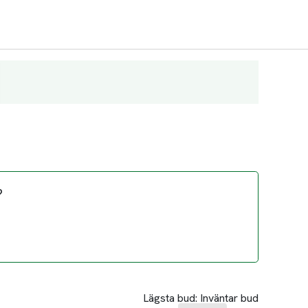
?
Lägsta bud:
Inväntar bud