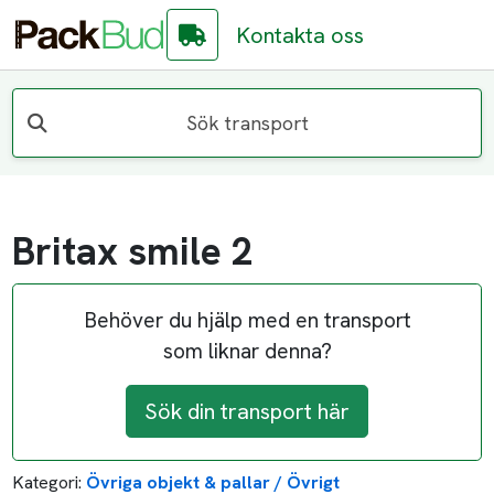
Kontakta oss
Sök transport
Britax smile 2
Behöver du hjälp med en transport
som liknar denna?
Sök din transport här
Kategori:
Övriga objekt & pallar / Övrigt