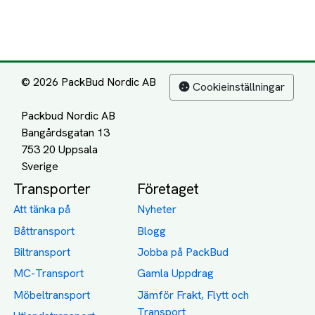
© 2026 PackBud Nordic AB
Cookieinställningar
Packbud Nordic AB
Bangårdsgatan 13
753 20 Uppsala
Transporter
Företaget
Att tänka på
Nyheter
Båttransport
Blogg
Biltransport
Jobba på PackBud
MC-Transport
Gamla Uppdrag
Möbeltransport
Jämför Frakt, Flytt och
Transport