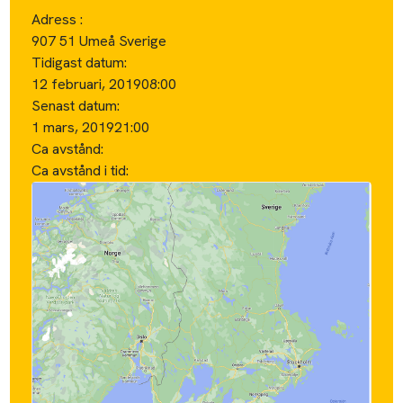
Adress :
907 51 Umeå Sverige
Tidigast datum:
12 februari, 2019
08:00
Senast datum:
1 mars, 2019
21:00
Ca avstånd:
Ca avstånd i tid: