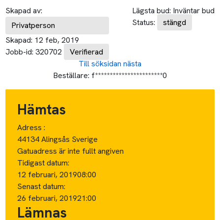
Skapad av:
Lägsta bud:
Inväntar bud
Status:
stängd
Privatperson
Skapad:
12 feb, 2019
Jobb-id:
320702
Verifierad
Till söksidan
nästa
Beställare:
f***********************0
Hämtas
Adress :
44134 Alingsås Sverige
Gatuadress är inte fullt angiven
Tidigast datum:
12 februari, 2019
08:00
Senast datum:
26 februari, 2019
21:00
Lämnas