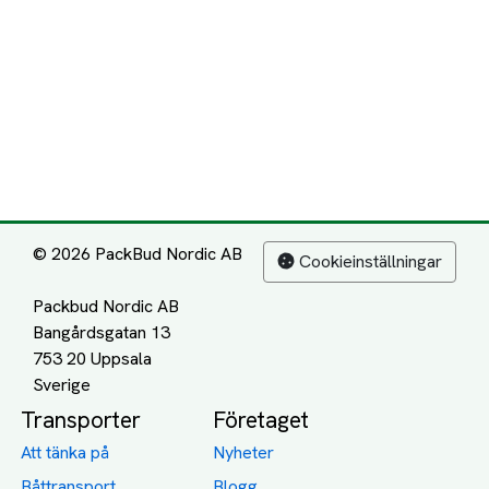
© 2026 PackBud Nordic AB
Cookieinställningar
Packbud Nordic AB
Bangårdsgatan 13
753 20 Uppsala
Transporter
Företaget
Att tänka på
Nyheter
Båttransport
Blogg