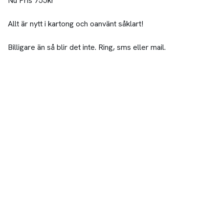
Nu Pris 755kr
Allt är nytt i kartong och oanvänt såklart!
Billigare än så blir det inte. Ring, sms eller mail.