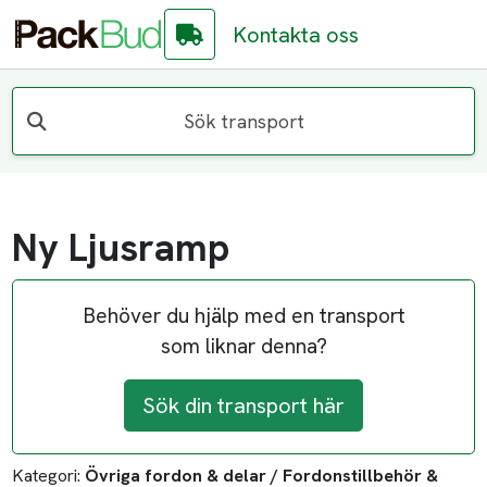
Kontakta oss
Sök transport
Ny Ljusramp
Behöver du hjälp med en transport
som liknar denna?
Sök din transport här
Kategori:
Övriga fordon & delar / Fordonstillbehör &