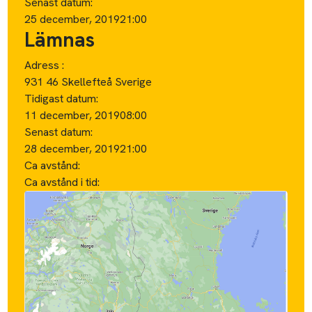
Senast datum:
25 december, 2019
21:00
Lämnas
Adress :
931 46 Skellefteå Sverige
Tidigast datum:
11 december, 2019
08:00
Senast datum:
28 december, 2019
21:00
Ca avstånd:
Ca avstånd i tid: