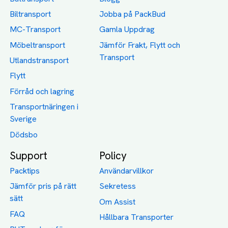
Biltransport
Jobba på PackBud
MC-Transport
Gamla Uppdrag
Möbeltransport
Jämför Frakt, Flytt och
Transport
Utlandstransport
Flytt
Förråd och lagring
Transportnäringen i
Sverige
Dödsbo
Support
Policy
Packtips
Användarvillkor
Jämför pris på rätt
Sekretess
sätt
Om Assist
FAQ
Hållbara Transporter