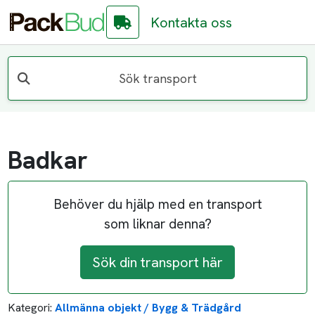
Kontakta oss
Sök transport
Badkar
Behöver du hjälp med en transport
som liknar denna?
Sök din transport här
Kategori:
Allmänna objekt / Bygg & Trädgård