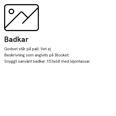
Badkar
Godset står på pall:
Vet ej
Beskrivning som angivits på Blocket:
Snyggt oanvänt badkar 153x68 med lejontassar.