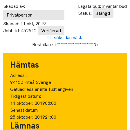
Skapad av:
Lägsta bud:
Inväntar bud
Status:
stängd
Privatperson
Skapad:
11 okt, 2019
Jobb-id:
452512
Verifierad
Till söksidan
nästa
Beställare:
f**********************5
Hämtas
Adress :
94153 Piteå Sverige
Gatuadress är inte fullt angiven
Tidigast datum:
11 oktober, 2019
08:00
Senast datum:
25 oktober, 2019
21:00
Lämnas