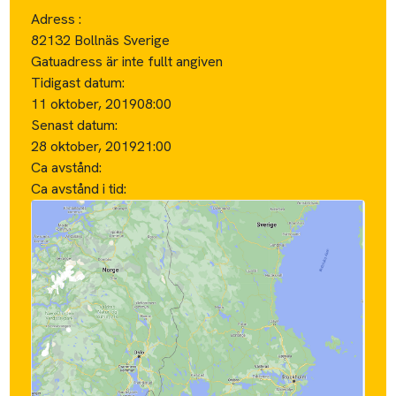
Adress :
82132 Bollnäs Sverige
Gatuadress är inte fullt angiven
Tidigast datum:
11 oktober, 2019
08:00
Senast datum:
28 oktober, 2019
21:00
Ca avstånd:
Ca avstånd i tid: