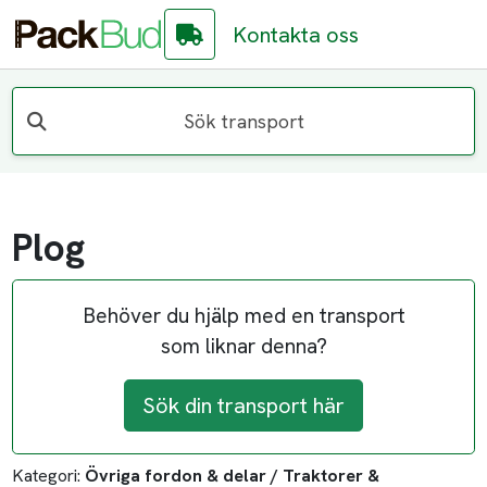
Kontakta oss
Sök transport
Plog
Behöver du hjälp med en transport
som liknar denna?
Sök din transport här
Kategori:
Övriga fordon & delar / Traktorer &