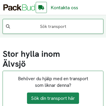
Kontakta oss
Sök transport
Stor hylla inom
Älvsjö
Behöver du hjälp med en transport
som liknar denna?
Sök din transport här