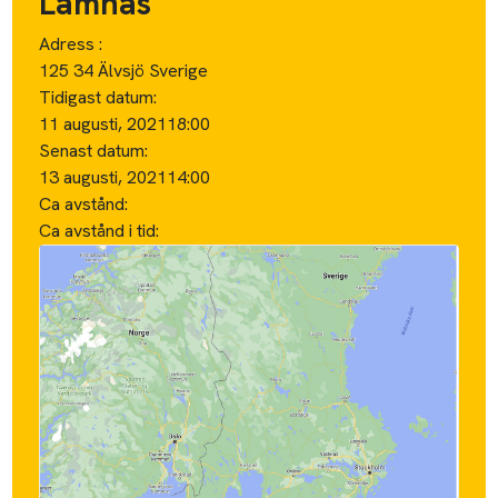
Lämnas
Adress :
125 34 Älvsjö Sverige
Tidigast datum:
11 augusti, 2021
18:00
Senast datum:
13 augusti, 2021
14:00
Ca avstånd:
Ca avstånd i tid: