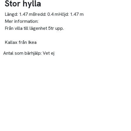
Stor hylla
Längd:
1.47 m
Bredd:
0.4 m
Höjd:
1.47 m
Mer information:
Från villa till lägenhet 5tr upp.
Kallax från Ikea
Antal som bärhjälp:
Vet ej