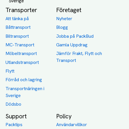
Transporter
Företaget
Att tänka på
Nyheter
Båttransport
Blogg
Biltransport
Jobba på PackBud
MC-Transport
Gamla Uppdrag
Möbeltransport
Jämför Frakt, Flytt och
Transport
Utlandstransport
Flytt
Förråd och lagring
Transportnäringen i
Sverige
Dödsbo
Support
Policy
Packtips
Användarvillkor