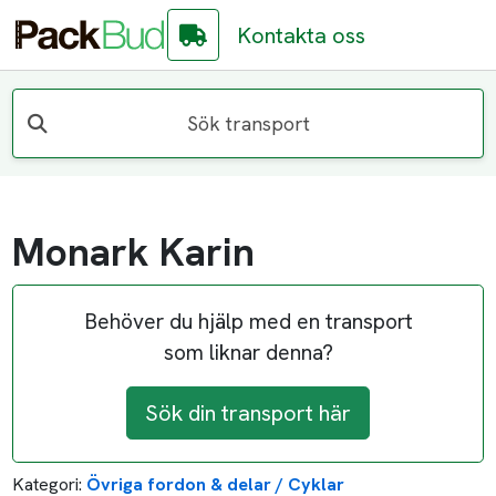
Kontakta oss
Sök transport
Monark Karin
Behöver du hjälp med en transport
som liknar denna?
Sök din transport här
Kategori:
Övriga fordon & delar / Cyklar