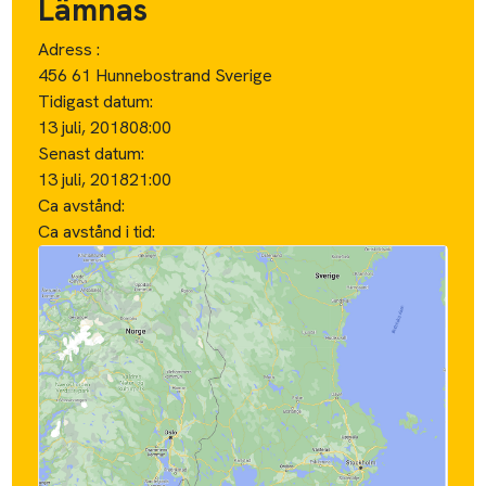
Lämnas
Adress :
456 61 Hunnebostrand Sverige
Tidigast datum:
13 juli, 2018
08:00
Senast datum:
13 juli, 2018
21:00
Ca avstånd:
Ca avstånd i tid: