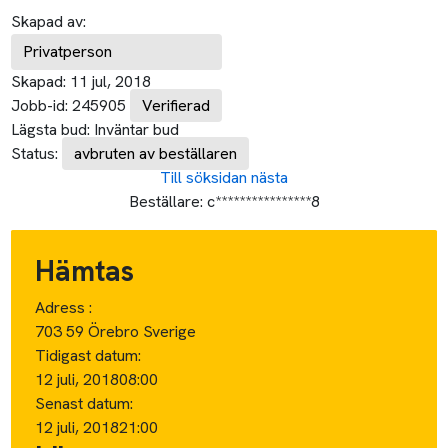
Skapad av:
Privatperson
Skapad:
11 jul, 2018
Jobb-id:
245905
Verifierad
Lägsta bud:
Inväntar bud
Status:
avbruten av beställaren
Till söksidan
nästa
Beställare:
c****************8
Hämtas
Adress :
703 59 Örebro Sverige
Tidigast datum:
12 juli, 2018
08:00
Senast datum:
12 juli, 2018
21:00