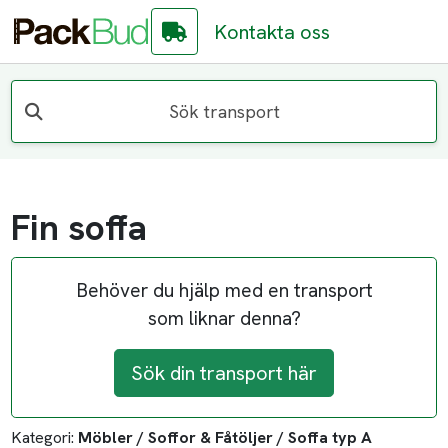
Kontakta oss
Sök transport
Fin soffa
Behöver du hjälp med en transport
som liknar denna?
Sök din transport här
Kategori:
Möbler / Soffor & Fåtöljer / Soffa typ A