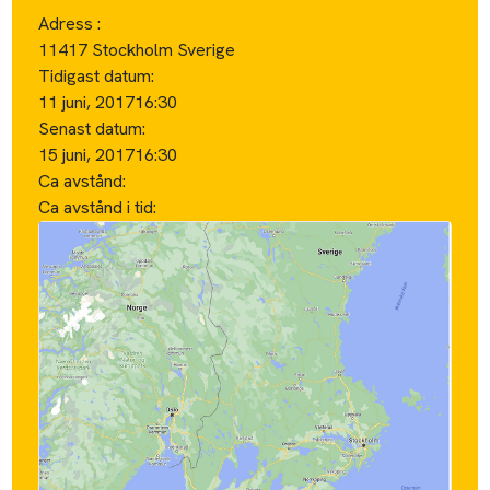
Adress :
11417 Stockholm Sverige
Tidigast datum:
11 juni, 2017
16:30
Senast datum:
15 juni, 2017
16:30
Ca avstånd:
Ca avstånd i tid: