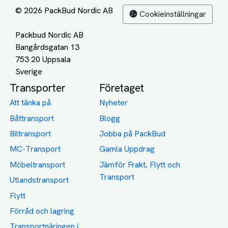
© 2026 PackBud Nordic AB
Cookieinställningar
Packbud Nordic AB
Bangårdsgatan 13
753 20 Uppsala
Transporter
Företaget
Att tänka på
Nyheter
Båttransport
Blogg
Biltransport
Jobba på PackBud
MC-Transport
Gamla Uppdrag
Möbeltransport
Jämför Frakt, Flytt och
Transport
Utlandstransport
Flytt
Förråd och lagring
Transportnäringen i