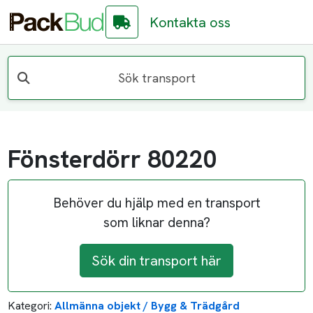
Kontakta oss
Sök transport
Fönsterdörr 80220
Behöver du hjälp med en transport
som liknar denna?
Sök din transport här
Kategori:
Allmänna objekt / Bygg & Trädgård