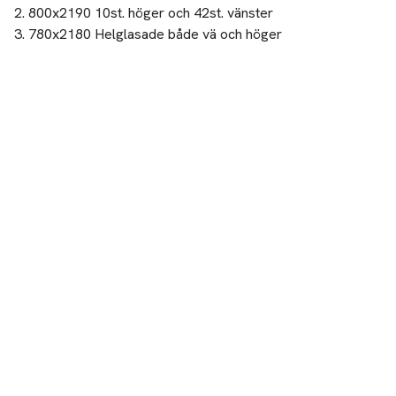
2. 800x2190 10st. höger och 42st. vänster
3. 780x2180 Helglasade både vä och höger