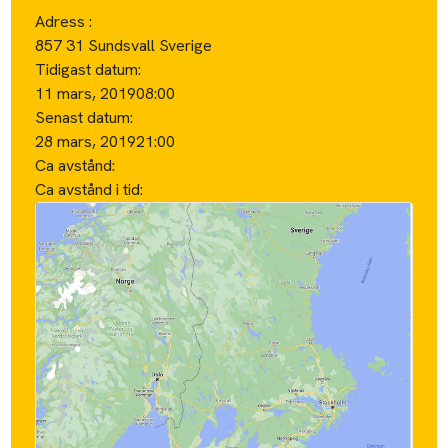
Adress :
857 31 Sundsvall Sverige
Tidigast datum:
11 mars, 2019
08:00
Senast datum:
28 mars, 2019
21:00
Ca avstånd:
Ca avstånd i tid: