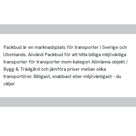
Packbud är en marknadsplats för transporter i Sverige och
Utomlands. Använd Packbud för att hitta billiga miljövänliga
transporter för transporter inom kategori Allmänna objekt /
Bygg & Trädgård och jämföra priser mellan olika
transportörer. Billigast, snabbast eller miljövänligast - du
väljer.