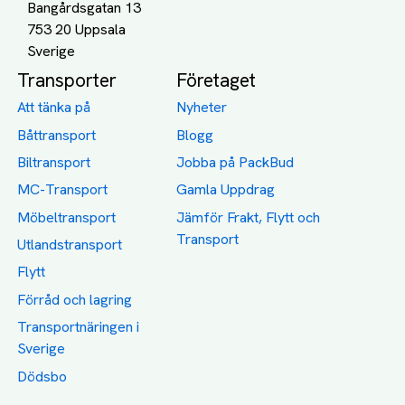
Bangårdsgatan 13
753 20 Uppsala
Transporter
Företaget
Att tänka på
Nyheter
Båttransport
Blogg
Biltransport
Jobba på PackBud
MC-Transport
Gamla Uppdrag
Möbeltransport
Jämför Frakt, Flytt och
Transport
Utlandstransport
Flytt
Förråd och lagring
Transportnäringen i
Sverige
Dödsbo