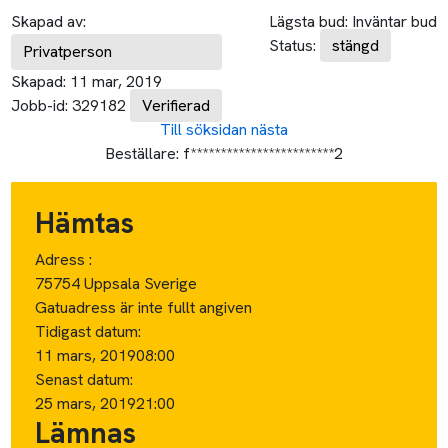
Skapad av:
Lägsta bud:
Inväntar bud
Status:
stängd
Privatperson
Skapad:
11 mar, 2019
Jobb-id:
329182
Verifierad
Till söksidan
nästa
Beställare:
f************************2
Hämtas
Adress :
75754 Uppsala Sverige
Gatuadress är inte fullt angiven
Tidigast datum:
11 mars, 2019
08:00
Senast datum:
25 mars, 2019
21:00
Lämnas