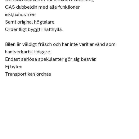
GAS dubbeldin med alla funktioner
inkl,handsfree
Samt original högtalare
Ordentligt byggt i hatthylla.
Bilen är väldigt fräsch och har inte varit använd som
hantverkarbil tidigare.
Endast seriösa spekulanter gör sig besvär.
Ej byten
Transport kan ordnas