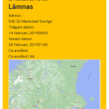
Lämnas
Adress :
542 32 Mariestad Sverige
Tidigast datum:
14 februari, 2019
08:00
Senast datum:
28 februari, 2019
21:00
Ca avstånd:
Ca avstånd i tid: