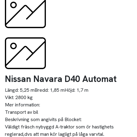
Nissan Navara D40 Automat
Längd:
5,25 m
Bredd:
1,85 m
Höjd:
1,7 m
Vikt:
2800 kg
Mer information:
Transport av bil
Beskrivning som angivits på Blocket:
Väldigt fräsch nybyggd A-traktor som ör hastighets
reglerad,dvs att man kör lagligt på låga varvtal.