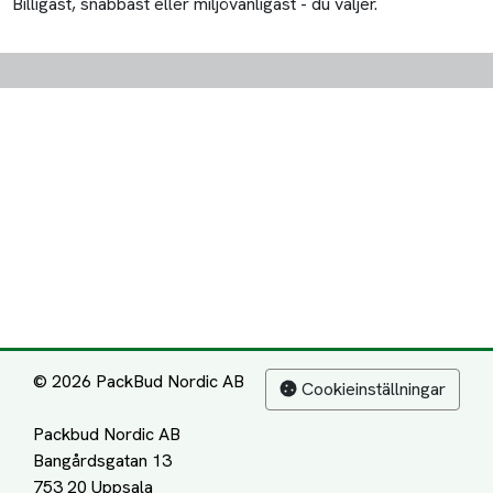
Billigast, snabbast eller miljövänligast - du väljer.
© 2026 PackBud Nordic AB
Cookieinställningar
Packbud Nordic AB
Bangårdsgatan 13
753 20 Uppsala