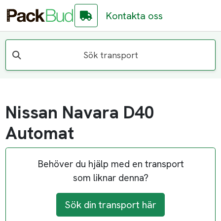
Kontakta oss
Sök transport
Nissan Navara D40
Automat
Behöver du hjälp med en transport
som liknar denna?
Sök din transport här