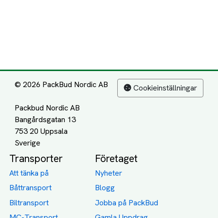
© 2026 PackBud Nordic AB
Cookieinställningar
Packbud Nordic AB
Bangårdsgatan 13
753 20 Uppsala
Transporter
Företaget
Att tänka på
Nyheter
Båttransport
Blogg
Biltransport
Jobba på PackBud
MC-Transport
Gamla Uppdrag