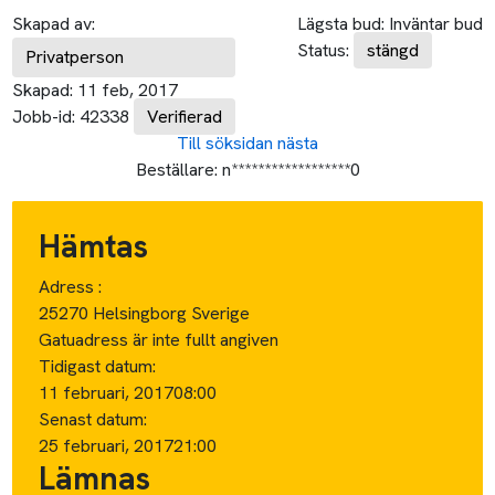
Skapad av:
Lägsta bud:
Inväntar bud
Status:
stängd
Privatperson
Skapad:
11 feb, 2017
Jobb-id:
42338
Verifierad
Till söksidan
nästa
Beställare:
n******************0
Hämtas
Adress :
25270 Helsingborg Sverige
Gatuadress är inte fullt angiven
Tidigast datum:
11 februari, 2017
08:00
Senast datum:
25 februari, 2017
21:00
Lämnas