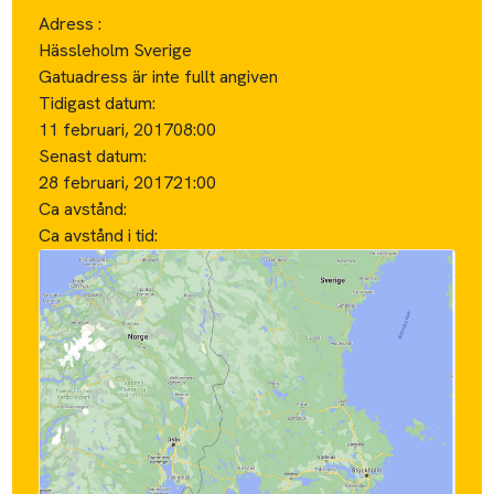
Adress :
Hässleholm Sverige
Gatuadress är inte fullt angiven
Tidigast datum:
11 februari, 2017
08:00
Senast datum:
28 februari, 2017
21:00
Ca avstånd:
Ca avstånd i tid: