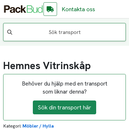
Kontakta oss
Sök transport
Hemnes Vitrinskåp
Behöver du hjälp med en transport
som liknar denna?
Sök din transport här
Kategori:
Möbler / Hylla