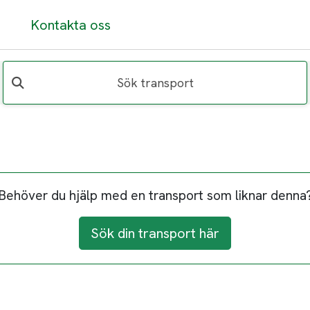
Kontakta oss
Sök transport
Behöver du hjälp med en transport som liknar denna
Sök din transport här