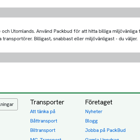
och Utomlands. Använd Packbud för att hitta billiga miljövänliga 
ransportörer. Billigast, snabbast eller miljövänligast - du väljer.
Transporter
Företaget
lningar
Att tänka på
Nyheter
Båttransport
Blogg
Biltransport
Jobba på PackBud
MC-Transport
Gamla Uppdrag