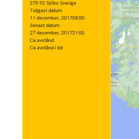
275 92 Sjöbo Sverige
Tidigast datum:
11 december, 2017
08:00
Senast datum:
27 december, 2017
21:00
Ca avstånd:
Ca avstånd i tid: