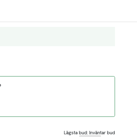
?
Lägsta bud:
Inväntar bud