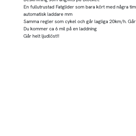
En fullutrustad Fatglider som bara kört med några ti
automatisk laddare mm
Samma regler som cykel och går lagliga 20km/h. Går d
Du kommer ca 6 mil på en laddning
Går helt ljudlöst!!