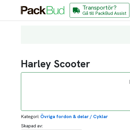
Transportör?
Gå till PackBud Assist
Harley Scooter
Kategori:
Övriga fordon & delar / Cyklar
Skapad av: