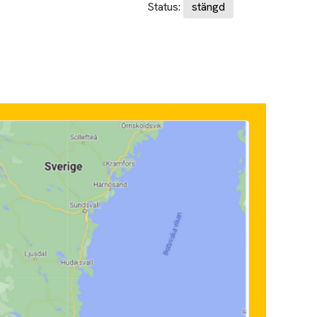
Status:
stängd