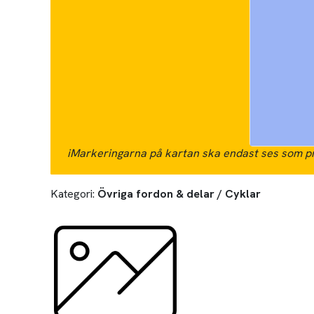
i
Markeringarna på kartan ska endast ses som pr
Kategori:
Övriga fordon & delar / Cyklar