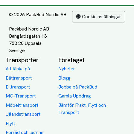
© 2026 PackBud Nordic AB
Cookieinställningar
Packbud Nordic AB
Bangårdsgatan 13
753 20 Uppsala
Transporter
Företaget
Att tänka på
Nyheter
Båttransport
Blogg
Biltransport
Jobba på PackBud
MC-Transport
Gamla Uppdrag
Möbeltransport
Jämför Frakt, Flytt och
Transport
Utlandstransport
Flytt
Förråd och lagring