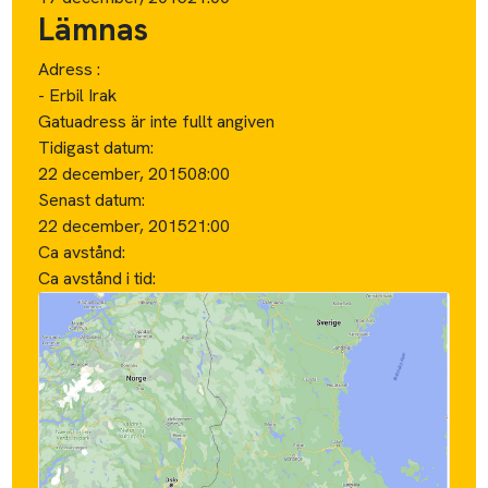
Lämnas
Adress :
- Erbil Irak
Gatuadress är inte fullt angiven
Tidigast datum:
22 december, 2015
08:00
Senast datum:
22 december, 2015
21:00
Ca avstånd:
Ca avstånd i tid: