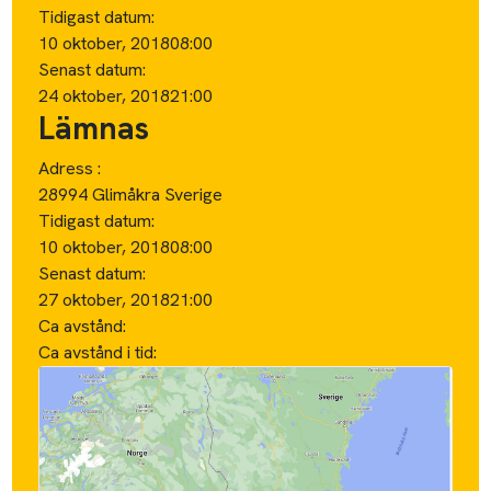
Tidigast datum:
10 oktober, 2018
08:00
Senast datum:
24 oktober, 2018
21:00
Lämnas
Adress :
28994 Glimåkra Sverige
Tidigast datum:
10 oktober, 2018
08:00
Senast datum:
27 oktober, 2018
21:00
Ca avstånd:
Ca avstånd i tid: