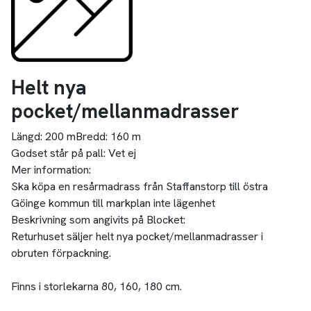
Helt nya
pocket/mellanmadrasser
Längd:
200 m
Bredd:
160 m
Godset står på pall:
Vet ej
Mer information:
Ska köpa en resårmadrass från Staffanstorp till östra
Göinge kommun till markplan inte lägenhet
Beskrivning som angivits på Blocket:
Returhuset säljer helt nya pocket/mellanmadrasser i
obruten förpackning.
Finns i storlekarna 80, 160, 180 cm.