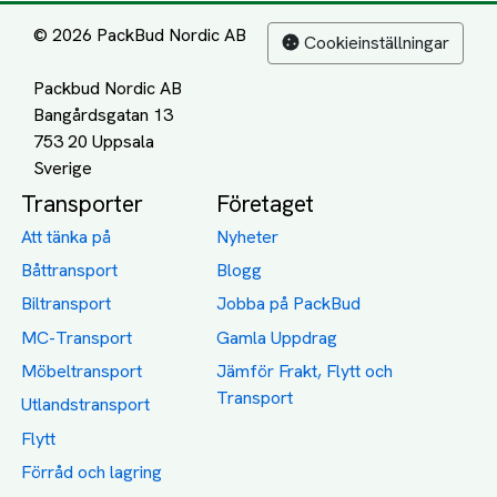
© 2026 PackBud Nordic AB
Cookieinställningar
Packbud Nordic AB
Bangårdsgatan 13
753 20 Uppsala
Transporter
Företaget
Att tänka på
Nyheter
Båttransport
Blogg
Biltransport
Jobba på PackBud
MC-Transport
Gamla Uppdrag
Möbeltransport
Jämför Frakt, Flytt och
Transport
Utlandstransport
Flytt
Förråd och lagring