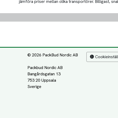
jämföra priser mellan olika transportörer. Billigast, snab
© 2026 PackBud Nordic AB
Cookieinstäl
Packbud Nordic AB
Bangårdsgatan 13
753 20 Uppsala