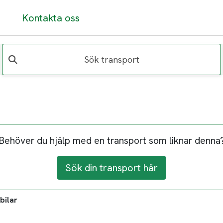
Kontakta oss
Sök transport
Behöver du hjälp med en transport som liknar denna
Sök din transport här
bilar