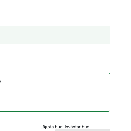
?
Lägsta bud:
Inväntar bud