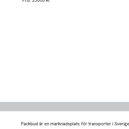
Pris: 25000 kr
Packbud är en marknadsplats för transporter i Sverige 