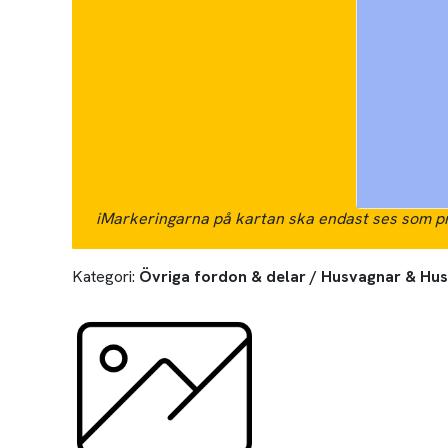
i
Markeringarna på kartan ska endast ses som pr
Kategori:
Övriga fordon & delar / Husvagnar & Hus