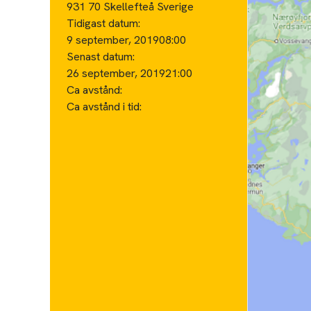
931 70 Skellefteå Sverige
Tidigast datum:
9 september, 2019
08:00
Senast datum:
26 september, 2019
21:00
Ca avstånd:
Ca avstånd i tid: