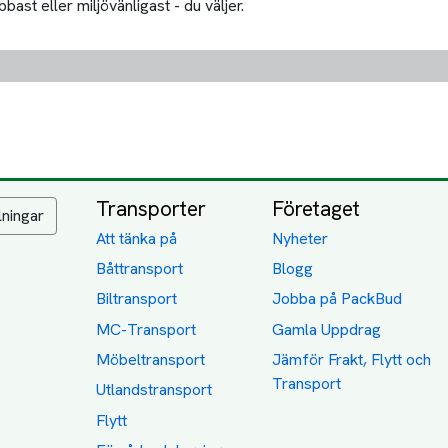
bast eller miljövänligast - du väljer.
Transporter
Företaget
lningar
Att tänka på
Nyheter
Båttransport
Blogg
Biltransport
Jobba på PackBud
MC-Transport
Gamla Uppdrag
Möbeltransport
Jämför Frakt, Flytt och
Transport
Utlandstransport
Flytt