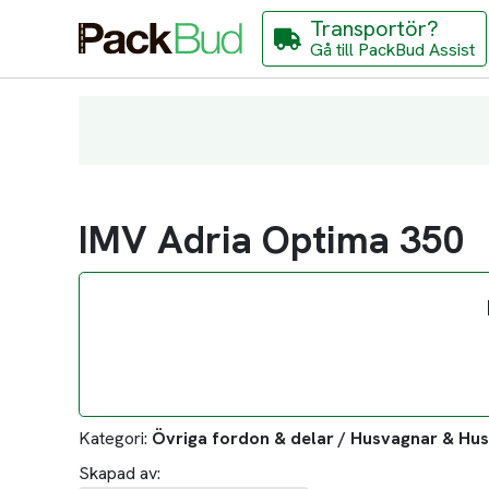
Transportör?
Gå till PackBud Assist
IMV Adria Optima 350
Kategori:
Övriga fordon & delar / Husvagnar & Hus
Skapad av: