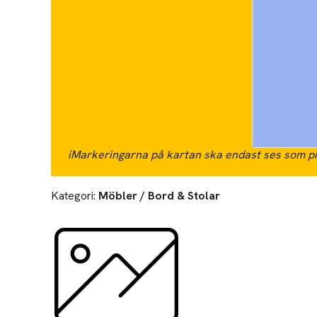
i
Markeringarna på kartan ska endast ses som pr
Kategori:
Möbler / Bord & Stolar