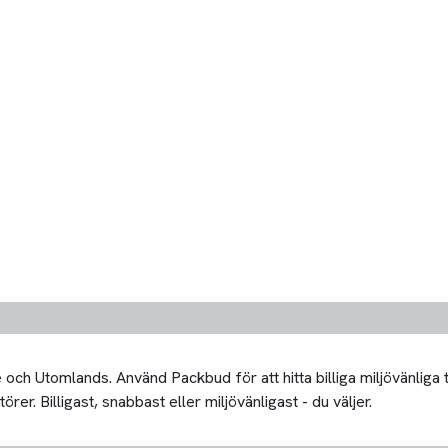
och Utomlands. Använd Packbud för att hitta billiga miljövänliga
er. Billigast, snabbast eller miljövänligast - du väljer.