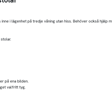
stolar
s inne i lägenhet på tredje våning utan hiss. Behöver också hjälp 
stolar.
ser på ena bilden.
get valfritt tyg.