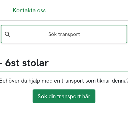
Kontakta oss
Sök transport
 6st stolar
Behöver du hjälp med en transport som liknar denna
Sök din transport här