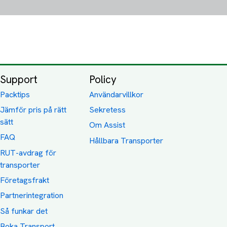
Support
Policy
Packtips
Användarvillkor
Jämför pris på rätt
Sekretess
sätt
Om Assist
FAQ
Hållbara Transporter
RUT-avdrag för
transporter
Företagsfrakt
Partnerintegration
Så funkar det
Boka Transport