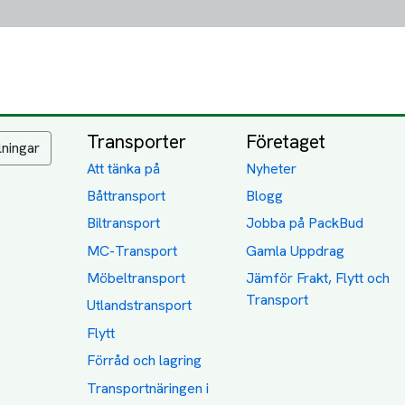
Transporter
Företaget
lningar
Att tänka på
Nyheter
Båttransport
Blogg
Biltransport
Jobba på PackBud
MC-Transport
Gamla Uppdrag
Möbeltransport
Jämför Frakt, Flytt och
Transport
Utlandstransport
Flytt
Förråd och lagring
Transportnäringen i