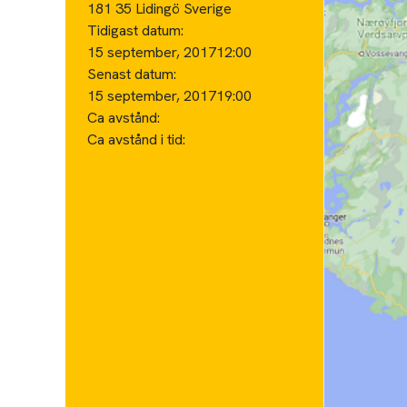
181 35 Lidingö Sverige
Tidigast datum:
15 september, 2017
12:00
Senast datum:
15 september, 2017
19:00
Ca avstånd:
Ca avstånd i tid: