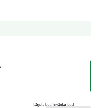
?
Lägsta bud:
Inväntar bud