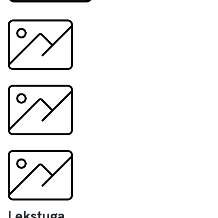
Lekstuga