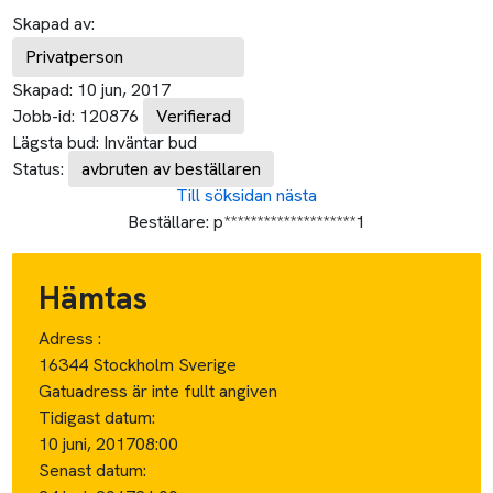
Skapad av:
Privatperson
Skapad:
10 jun, 2017
Jobb-id:
120876
Verifierad
Lägsta bud:
Inväntar bud
Status:
avbruten av beställaren
Till söksidan
nästa
Beställare:
p********************1
Hämtas
Adress :
16344 Stockholm Sverige
Gatuadress är inte fullt angiven
Tidigast datum:
10 juni, 2017
08:00
Senast datum: