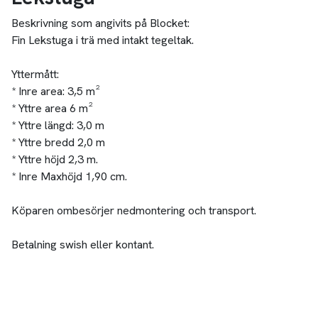
Beskrivning som angivits på Blocket:
Fin Lekstuga i trä med intakt tegeltak.
Yttermått:
* Inre area: 3,5 m²
* Yttre area 6 m²
* Yttre längd: 3,0 m
* Yttre bredd 2,0 m
* Yttre höjd 2,3 m.
* Inre Maxhöjd 1,90 cm.
Köparen ombesörjer nedmontering och transport.
Betalning swish eller kontant.