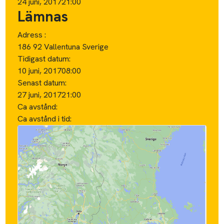
24 juni, 2017
21:00
Lämnas
Adress :
186 92 Vallentuna Sverige
Tidigast datum:
10 juni, 2017
08:00
Senast datum:
27 juni, 2017
21:00
Ca avstånd:
Ca avstånd i tid: