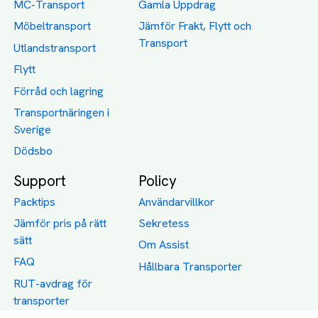
MC-Transport
Gamla Uppdrag
Möbeltransport
Jämför Frakt, Flytt och
Transport
Utlandstransport
Flytt
Förråd och lagring
Transportnäringen i
Sverige
Dödsbo
Support
Policy
Packtips
Användarvillkor
Jämför pris på rätt
Sekretess
sätt
Om Assist
FAQ
Hållbara Transporter
RUT-avdrag för
transporter