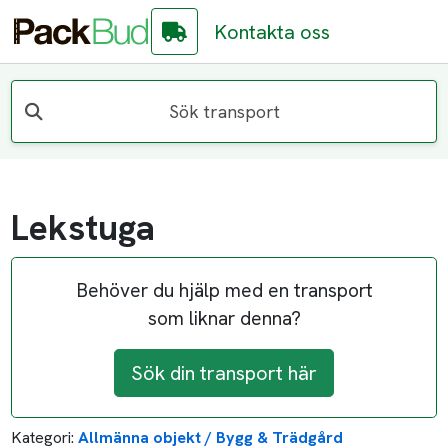
Kontakta oss
Sök transport
Lekstuga
Behöver du hjälp med en transport
som liknar denna?
Sök din transport här
Kategori:
Allmänna objekt / Bygg & Trädgård