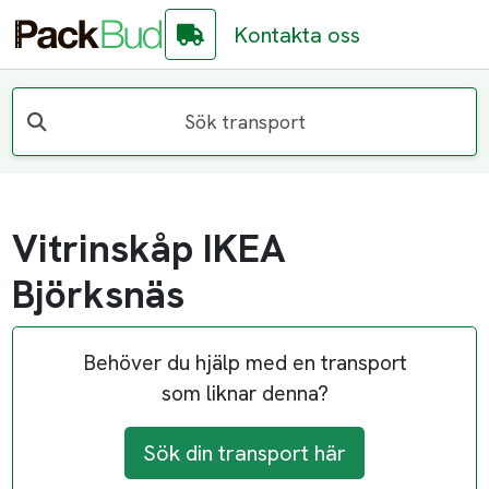
Kontakta oss
Sök transport
Vitrinskåp IKEA
Björksnäs
Behöver du hjälp med en transport
som liknar denna?
Sök din transport här