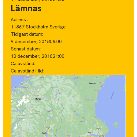
Lämnas
Adress :
11867 Stockholm Sverige
Tidigast datum:
9 december, 2018
08:00
Senast datum:
12 december, 2018
21:00
Ca avstånd:
Ca avstånd i tid: