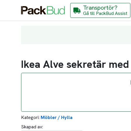
Transportör?
Gå till PackBud Assist
Ikea Alve sekretär med 
Kategori:
Möbler / Hylla
Skapad av: