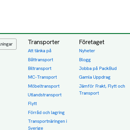
Transporter
Företaget
lningar
Att tänka på
Nyheter
Båttransport
Blogg
Biltransport
Jobba på PackBud
MC-Transport
Gamla Uppdrag
Möbeltransport
Jämför Frakt, Flytt och
Transport
Utlandstransport
Flytt
Förråd och lagring
Transportnäringen i
Sverige