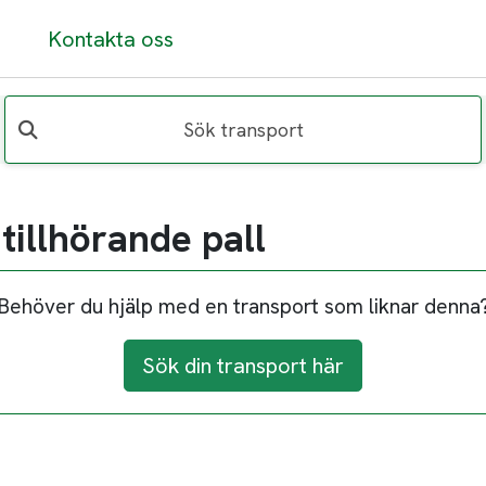
Kontakta oss
Sök transport
tillhörande pall
Behöver du hjälp med en transport som liknar denna
Sök din transport här