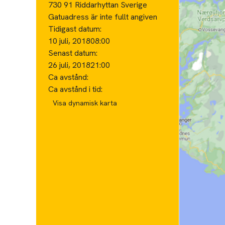
730 91 Riddarhyttan Sverige
Gatuadress är inte fullt angiven
Tidigast datum:
10 juli, 2018
08:00
Senast datum:
26 juli, 2018
21:00
Ca avstånd:
Ca avstånd i tid:
Visa dynamisk karta