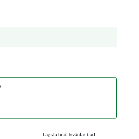
?
Lägsta bud:
Inväntar bud