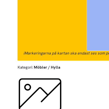
i
Markeringarna på kartan ska endast ses som pr
Kategori:
Möbler / Hylla