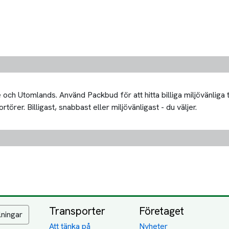
och Utomlands. Använd Packbud för att hitta billiga miljövänliga
rer. Billigast, snabbast eller miljövänligast - du väljer.
Transporter
Företaget
lningar
Att tänka på
Nyheter