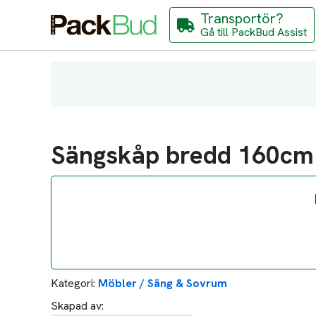
Transportör?
Gå till PackBud Assist
Sängskåp bredd 160cm
Kategori:
Möbler / Säng & Sovrum
Skapad av: