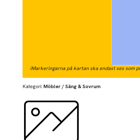
i
Markeringarna på kartan ska endast ses som pr
Kategori:
Möbler / Säng & Sovrum