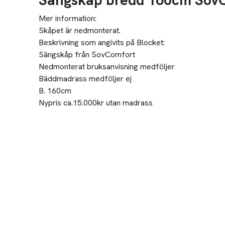
Sängskåp bredd 160cm Sov
Mer information:
Skåpet är nedmonterat.
Beskrivning som angivits på Blocket:
Sängskåp från SovComfort
Nedmonterat bruksanvisning medföljer
Bäddmadrass medföljer ej
B. 160cm
Nypris ca.15.000kr utan madrass