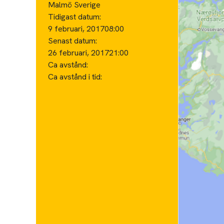
Malmö Sverige
Tidigast datum:
9 februari, 2017
08:00
Senast datum:
26 februari, 2017
21:00
Ca avstånd:
Ca avstånd i tid: