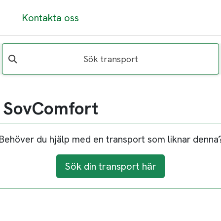
Kontakta oss
Sök transport
 SovComfort
Behöver du hjälp med en transport som liknar denna
Sök din transport här