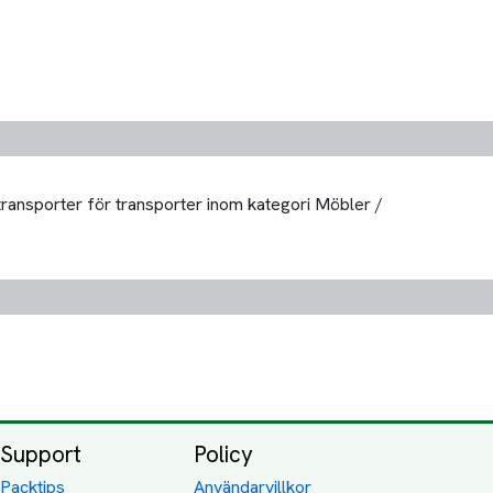
 transporter för transporter inom kategori Möbler /
Support
Policy
Packtips
Användarvillkor