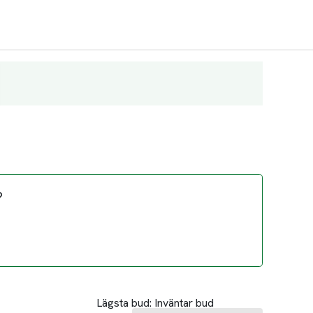
?
Lägsta bud:
Inväntar bud