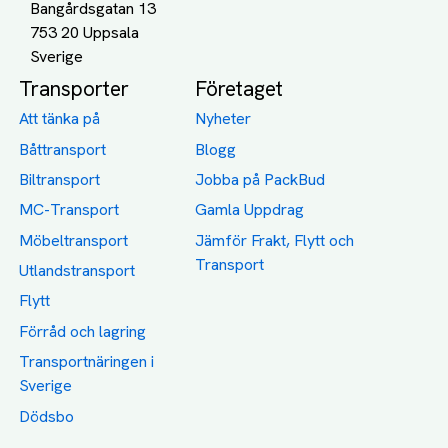
Bangårdsgatan 13
753 20 Uppsala
Transporter
Företaget
Att tänka på
Nyheter
Båttransport
Blogg
Biltransport
Jobba på PackBud
MC-Transport
Gamla Uppdrag
Möbeltransport
Jämför Frakt, Flytt och
Transport
Utlandstransport
Flytt
Förråd och lagring
Transportnäringen i
Sverige
Dödsbo