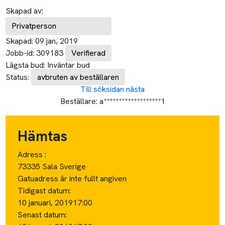
Skapad av:
Privatperson
Skapad:
09 jan, 2019
Jobb-id:
309183
Verifierad
Lägsta bud:
Inväntar bud
Status:
avbruten av beställaren
Till söksidan
nästa
Beställare:
a*******************1
Hämtas
Adress :
73335 Sala Sverige
Gatuadress är inte fullt angiven
Tidigast datum:
10 januari, 2019
17:00
Senast datum: