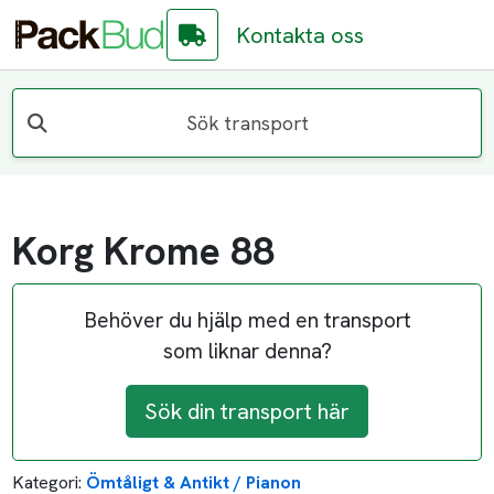
Kontakta oss
Sök transport
Korg Krome 88
Behöver du hjälp med en transport
som liknar denna?
Sök din transport här
Kategori:
Ömtåligt & Antikt / Pianon