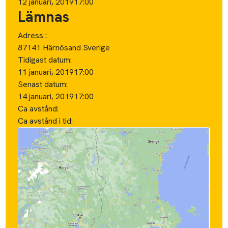
12 januari, 2019
17:00
Lämnas
Adress :
87141 Härnösand Sverige
Tidigast datum:
11 januari, 2019
17:00
Senast datum:
14 januari, 2019
17:00
Ca avstånd:
Ca avstånd i tid: