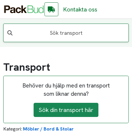
Kontakta oss
Sök transport
Transport
Behöver du hjälp med en transport
som liknar denna?
Sök din transport här
Kategori:
Möbler / Bord & Stolar