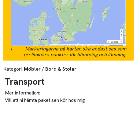
i
Markeringarna på kartan ska endast ses som
preliminära punkter för hämtning och lämning.
Kategori:
Möbler / Bord & Stolar
Transport
Mer information:
Vill att ni hämta paket sen kör hos mig