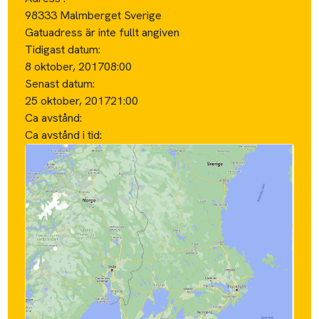
98333 Malmberget Sverige
Gatuadress är inte fullt angiven
Tidigast datum:
8 oktober, 2017
08:00
Senast datum:
25 oktober, 2017
21:00
Ca avstånd:
Ca avstånd i tid: