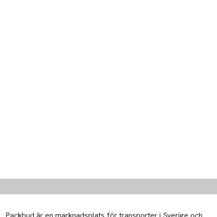
Packbud är en marknadsplats för transporter i Sverige och