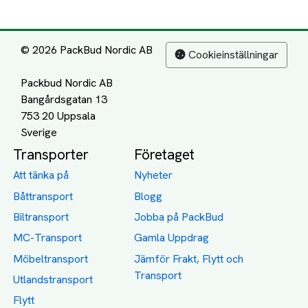
© 2026 PackBud Nordic AB
Cookieinställningar
Packbud Nordic AB
Bangårdsgatan 13
753 20 Uppsala
Transporter
Företaget
Att tänka på
Nyheter
Båttransport
Blogg
Biltransport
Jobba på PackBud
MC-Transport
Gamla Uppdrag
Möbeltransport
Jämför Frakt, Flytt och
Transport
Utlandstransport
Flytt