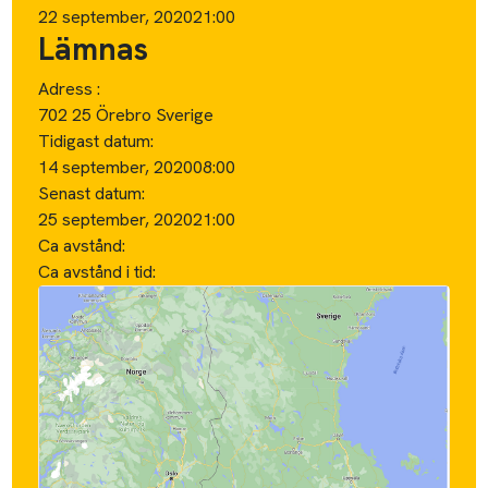
22 september, 2020
21:00
Lämnas
Adress :
702 25 Örebro Sverige
Tidigast datum:
14 september, 2020
08:00
Senast datum:
25 september, 2020
21:00
Ca avstånd:
Ca avstånd i tid: