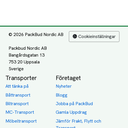
© 2026 PackBud Nordic AB
Cookieinställningar
Packbud Nordic AB
Bangårdsgatan 13
753 20 Uppsala
Transporter
Företaget
Att tänka på
Nyheter
Båttransport
Blogg
Biltransport
Jobba på PackBud
MC-Transport
Gamla Uppdrag
Möbeltransport
Jämför Frakt, Flytt och
Transport