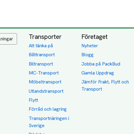
Transporter
Företaget
lningar
Att tänka på
Nyheter
Båttransport
Blogg
Biltransport
Jobba på PackBud
MC-Transport
Gamla Uppdrag
Möbeltransport
Jämför Frakt, Flytt och
Transport
Utlandstransport
Flytt
Förråd och lagring
Transportnäringen i
Sverige