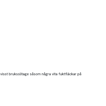
visst bruksslitage såsom några vita fuktfläckar på