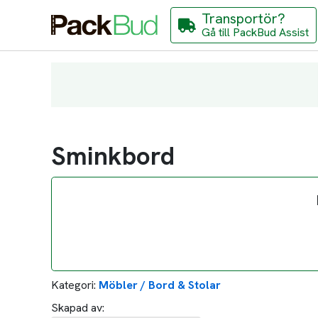
Transportör?
Gå till PackBud Assist
Sminkbord
Kategori:
Möbler / Bord & Stolar
Skapad av: