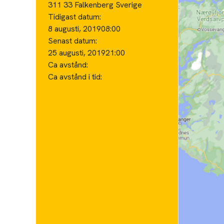
311 33 Falkenberg Sverige
Tidigast datum:
8 augusti, 2019
08:00
Senast datum:
25 augusti, 2019
21:00
Ca avstånd:
Ca avstånd i tid: