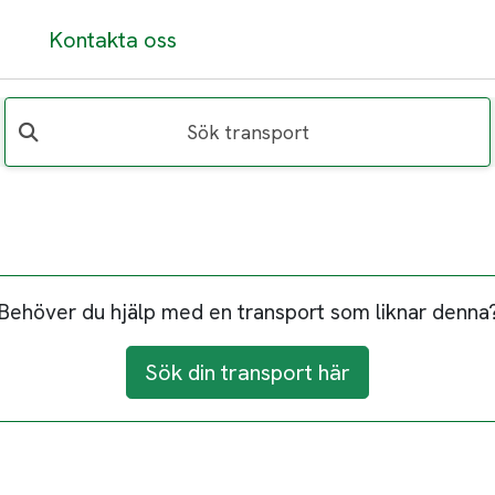
Kontakta oss
Sök transport
Behöver du hjälp med en transport som liknar denna
Sök din transport här