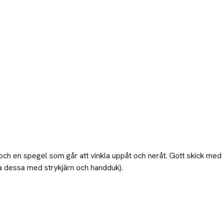
och en spegel som går att vinkla uppåt och neråt. Gott skick med 
ta dessa med strykjärn och handduk).