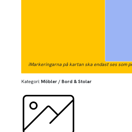
i
Markeringarna på kartan ska endast ses som pr
Kategori:
Möbler / Bord & Stolar