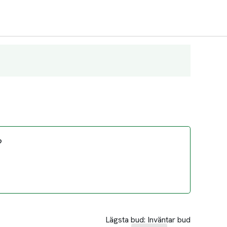
?
Lägsta bud:
Inväntar bud