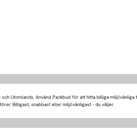
och Utomlands. Använd Packbud för att hitta billiga miljövänliga
er. Billigast, snabbast eller miljövänligast - du väljer.