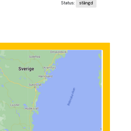
Status:
stängd