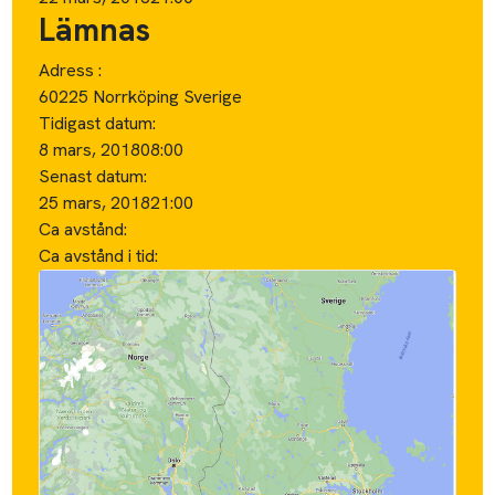
Lämnas
Adress :
60225 Norrköping Sverige
Tidigast datum:
8 mars, 2018
08:00
Senast datum:
25 mars, 2018
21:00
Ca avstånd:
Ca avstånd i tid: