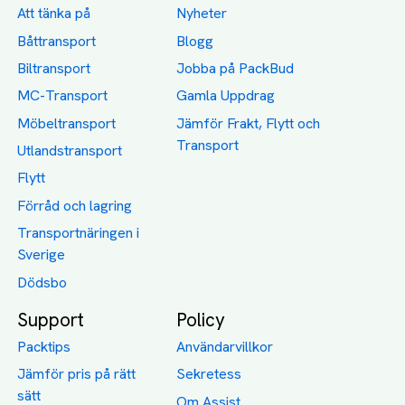
Att tänka på
Nyheter
Båttransport
Blogg
Biltransport
Jobba på PackBud
MC-Transport
Gamla Uppdrag
Möbeltransport
Jämför Frakt, Flytt och
Transport
Utlandstransport
Flytt
Förråd och lagring
Transportnäringen i
Sverige
Dödsbo
Support
Policy
Packtips
Användarvillkor
Jämför pris på rätt
Sekretess
sätt
Om Assist