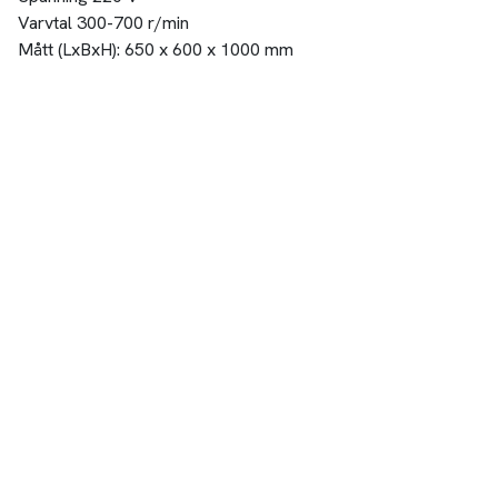
Varvtal 300-700 r/min
Mått (LxBxH): 650 x 600 x 1000 mm