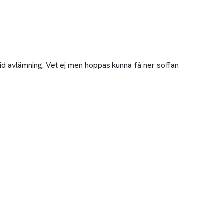
 vid avlämning. Vet ej men hoppas kunna få ner soffan