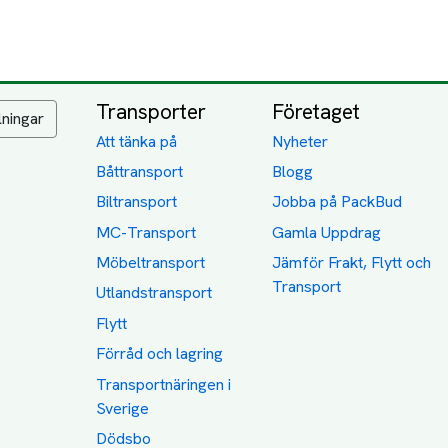
Transporter
Företaget
lningar
Att tänka på
Nyheter
Båttransport
Blogg
Biltransport
Jobba på PackBud
MC-Transport
Gamla Uppdrag
Möbeltransport
Jämför Frakt, Flytt och
Transport
Utlandstransport
Flytt
Förråd och lagring
Transportnäringen i
Sverige
Dödsbo