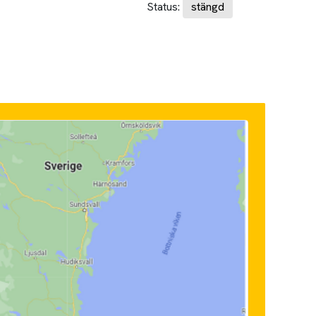
Status:
stängd