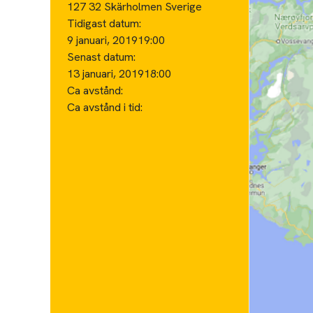
127 32 Skärholmen Sverige
Tidigast datum:
9 januari, 2019
19:00
Senast datum:
13 januari, 2019
18:00
Ca avstånd:
Ca avstånd i tid: