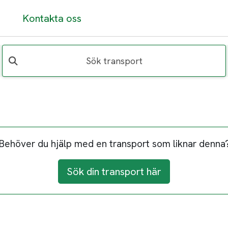
Kontakta oss
Sök transport
Behöver du hjälp med en transport som liknar denna
Sök din transport här