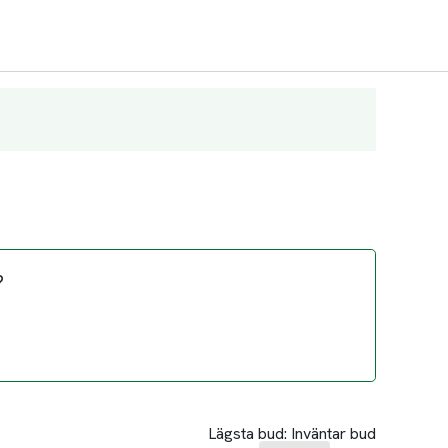
?
Lägsta bud:
Inväntar bud