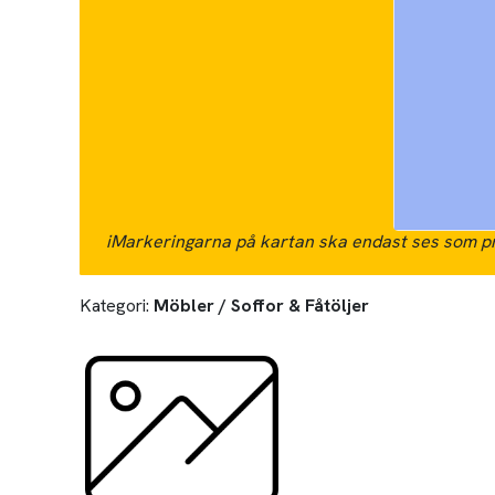
i
Markeringarna på kartan ska endast ses som pr
Kategori:
Möbler / Soffor & Fåtöljer