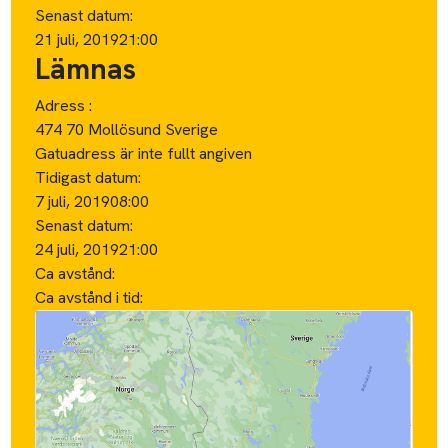
Senast datum:
21 juli, 2019
21:00
Lämnas
Adress :
474 70 Mollösund Sverige
Gatuadress är inte fullt angiven
Tidigast datum:
7 juli, 2019
08:00
Senast datum:
24 juli, 2019
21:00
Ca avstånd:
Ca avstånd i tid: