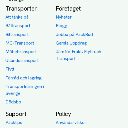
Transporter
Företaget
Att tänka på
Nyheter
Båttransport
Blogg
Biltransport
Jobba på PackBud
MC-Transport
Gamla Uppdrag
Möbeltransport
Jämför Frakt, Flytt och
Transport
Utlandstransport
Flytt
Förråd och lagring
Transportnäringen i
Sverige
Dödsbo
Support
Policy
Packtips
Användarvillkor