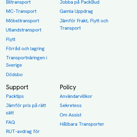
Biltransport
Jobba på PackBud
MC-Transport
Gamla Uppdrag
Möbeltransport
Jämför Frakt, Flytt och
Transport
Utlandstransport
Flytt
Förråd och lagring
Transportnäringen i
Sverige
Dödsbo
Support
Policy
Packtips
Användarvillkor
Jämför pris på rätt
Sekretess
sätt
Om Assist
FAQ
Hållbara Transporter
RUT-avdrag för