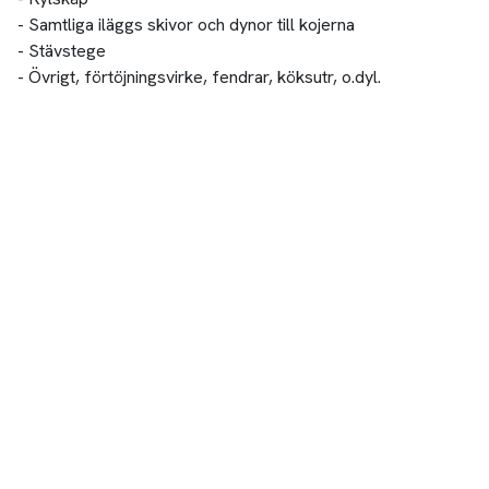
- Samtliga iläggs skivor och dynor till kojerna
- Stävstege
- Övrigt, förtöjningsvirke, fendrar, köksutr, o.dyl.