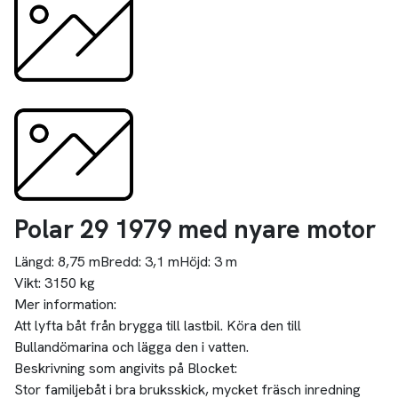
Polar 29 1979 med nyare motor
Längd:
8,75 m
Bredd:
3,1 m
Höjd:
3 m
Vikt:
3150 kg
Mer information:
Att lyfta båt från brygga till lastbil. Köra den till
Bullandömarina och lägga den i vatten.
Beskrivning som angivits på Blocket:
Stor familjebåt i bra bruksskick, mycket fräsch inredning