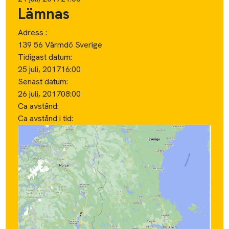
Lämnas
Adress :
139 56 Värmdö Sverige
Tidigast datum:
25 juli, 2017
16:00
Senast datum:
26 juli, 2017
08:00
Ca avstånd:
Ca avstånd i tid: