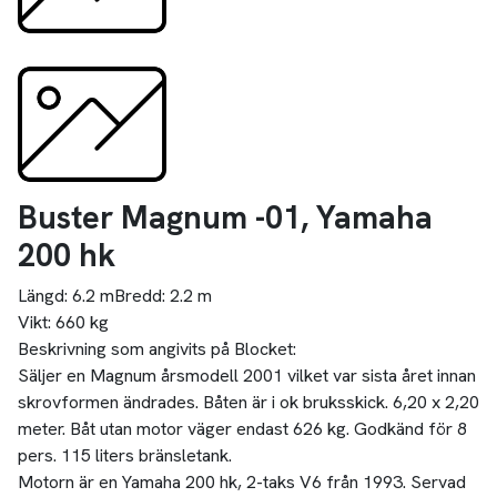
Buster Magnum -01, Yamaha
200 hk
Längd:
6.2 m
Bredd:
2.2 m
Vikt:
660 kg
Beskrivning som angivits på Blocket:
Säljer en Magnum årsmodell 2001 vilket var sista året innan
skrovformen ändrades. Båten är i ok bruksskick. 6,20 x 2,20
meter. Båt utan motor väger endast 626 kg. Godkänd för 8
pers. 115 liters bränsletank.
Motorn är en Yamaha 200 hk, 2-taks V6 från 1993. Servad