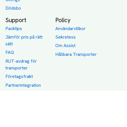
Dödsbo
Support
Policy
Packtips
Användarvillkor
Jämför pris på rätt
Sekretess
sätt
Om Assist
FAQ
Hållbara Transporter
RUT-avdrag för
transporter
Företagsfrakt
Partnerintegration
Så funkar det
Boka Transport