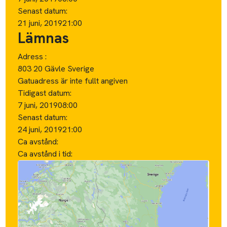
Senast datum:
21 juni, 2019
21:00
Lämnas
Adress :
803 20 Gävle Sverige
Gatuadress är inte fullt angiven
Tidigast datum:
7 juni, 2019
08:00
Senast datum:
24 juni, 2019
21:00
Ca avstånd:
Ca avstånd i tid: