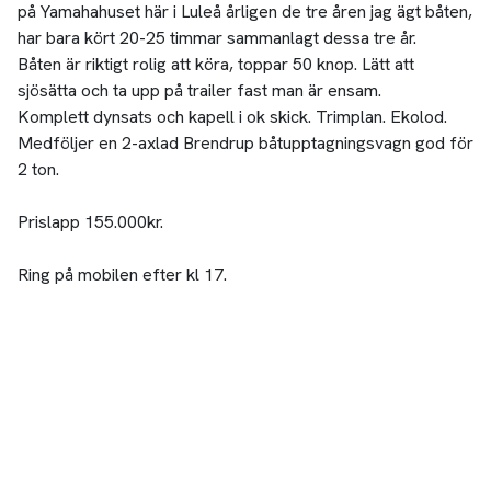
på Yamahahuset här i Luleå årligen de tre åren jag ägt båten,
har bara kört 20-25 timmar sammanlagt dessa tre år.
Båten är riktigt rolig att köra, toppar 50 knop. Lätt att
sjösätta och ta upp på trailer fast man är ensam.
Komplett dynsats och kapell i ok skick. Trimplan. Ekolod.
Medföljer en 2-axlad Brendrup båtupptagningsvagn god för
2 ton.
Prislapp 155.000kr.
Ring på mobilen efter kl 17.