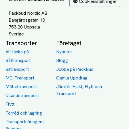
Cookieinställningar
Packbud Nordic AB
Bangårdsgatan 13
753 20 Uppsala
Transporter
Företaget
Att tänka på
Nyheter
Båttransport
Blogg
Biltransport
Jobba på PackBud
MC-Transport
Gamla Uppdrag
Möbeltransport
Jämför Frakt, Flytt och
Transport
Utlandstransport
Flytt
Förråd och lagring
Transportnäringen i
Sverige