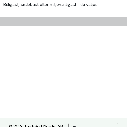
Billigast, snabbast eller miljövänligast - du väljer.
© 2026 PackBud Nordic AB