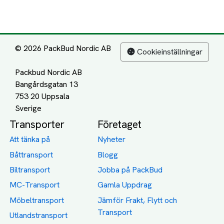
© 2026 PackBud Nordic AB
Cookieinställningar
Packbud Nordic AB
Bangårdsgatan 13
753 20 Uppsala
Transporter
Företaget
Att tänka på
Nyheter
Båttransport
Blogg
Biltransport
Jobba på PackBud
MC-Transport
Gamla Uppdrag
Möbeltransport
Jämför Frakt, Flytt och
Transport
Utlandstransport