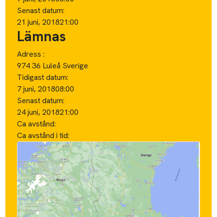
Senast datum:
21 juni, 2018
21:00
Lämnas
Adress :
974 36 Luleå Sverige
Tidigast datum:
7 juni, 2018
08:00
Senast datum:
24 juni, 2018
21:00
Ca avstånd:
Ca avstånd i tid: