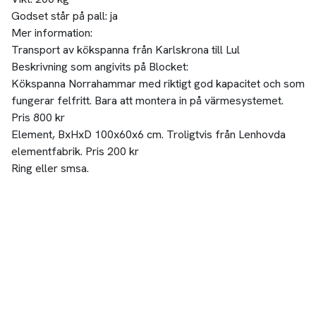
Godset står på pall:
ja
Mer information:
Transport av kökspanna från Karlskrona till Lul
Beskrivning som angivits på Blocket:
Kökspanna Norrahammar med riktigt god kapacitet och som
fungerar felfritt. Bara att montera in på värmesystemet.
Pris 800 kr
Element, BxHxD 100x60x6 cm. Troligtvis från Lenhovda
elementfabrik. Pris 200 kr
Ring eller smsa.