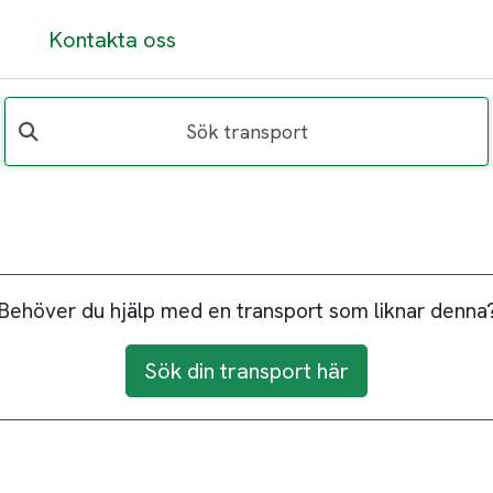
Kontakta oss
Sök transport
Behöver du hjälp med en transport som liknar denna
Sök din transport här