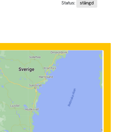
Status:
stängd