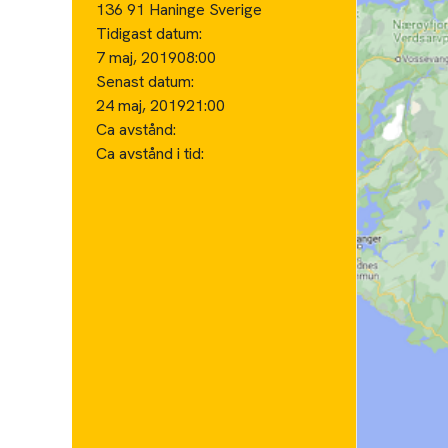
136 91 Haninge Sverige
Tidigast datum:
7 maj, 2019
08:00
Senast datum:
24 maj, 2019
21:00
Ca avstånd:
Ca avstånd i tid: