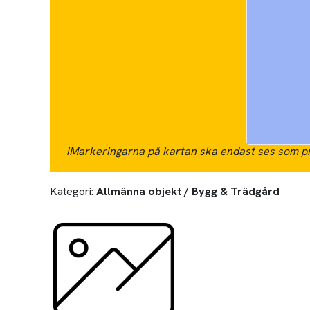
i
Markeringarna på kartan ska endast ses som pr
Kategori:
Allmänna objekt / Bygg & Trädgård