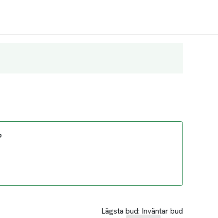
?
Lägsta bud:
Inväntar bud