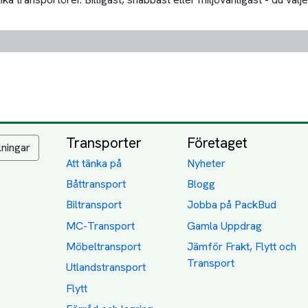
Transporter
Företaget
lningar
Att tänka på
Nyheter
Båttransport
Blogg
Biltransport
Jobba på PackBud
MC-Transport
Gamla Uppdrag
Möbeltransport
Jämför Frakt, Flytt och
Transport
Utlandstransport
Flytt