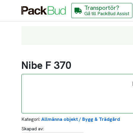
Transportör?
Gå till PackBud Assist
Nibe F 370
Kategori:
Allmänna objekt / Bygg & Trädgård
Skapad av: