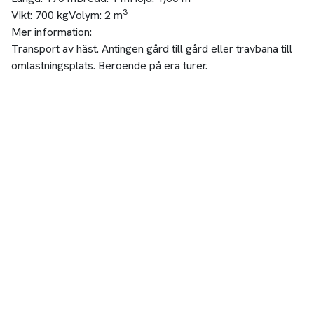
3
Vikt:
700 kg
Volym:
2 m
Mer information:
Transport av häst. Antingen gård till gård eller travbana till
omlastningsplats. Beroende på era turer.