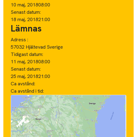
10 maj, 2018
08:00
Senast datum:
18 maj, 2018
21:00
Lämnas
Adress :
57032 Hjältevad Sverige
Tidigast datum:
11 maj, 2018
08:00
Senast datum:
25 maj, 2018
21:00
Ca avstånd:
Ca avstånd i tid: