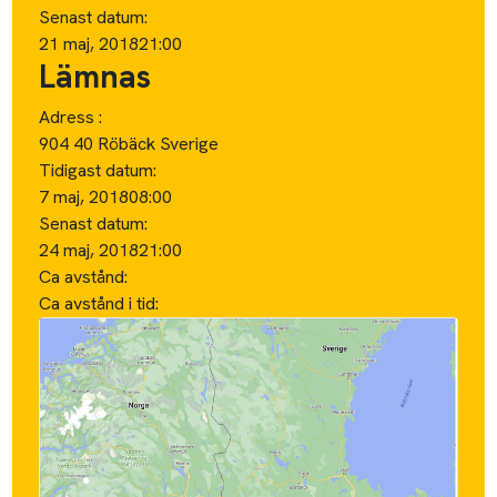
Senast datum:
21 maj, 2018
21:00
Lämnas
Adress :
904 40 Röbäck Sverige
Tidigast datum:
7 maj, 2018
08:00
Senast datum:
24 maj, 2018
21:00
Ca avstånd:
Ca avstånd i tid: