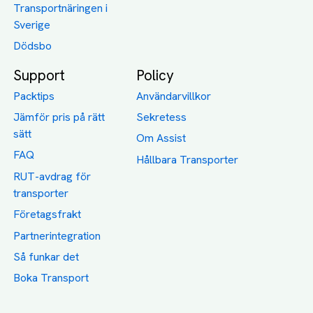
Transportnäringen i
Sverige
Dödsbo
Support
Policy
Packtips
Användarvillkor
Jämför pris på rätt
Sekretess
sätt
Om Assist
FAQ
Hållbara Transporter
RUT-avdrag för
transporter
Företagsfrakt
Partnerintegration
Så funkar det
Boka Transport