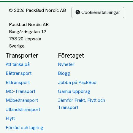
© 2026 PackBud Nordic AB
Cookieinställningar
Packbud Nordic AB
Bangårdsgatan 13
753 20 Uppsala
Transporter
Företaget
Att tänka på
Nyheter
Båttransport
Blogg
Biltransport
Jobba på PackBud
MC-Transport
Gamla Uppdrag
Möbeltransport
Jämför Frakt, Flytt och
Transport
Utlandstransport
Flytt
Förråd och lagring