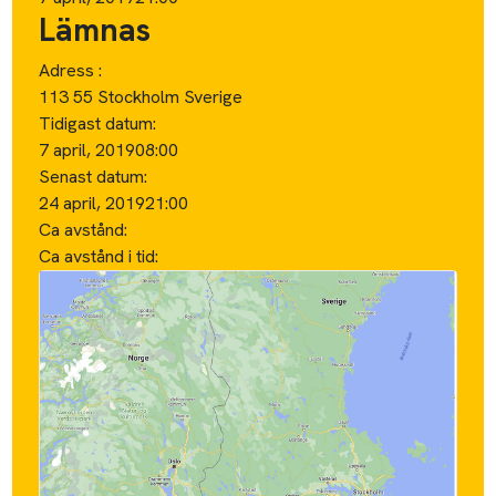
Lämnas
Adress :
113 55 Stockholm Sverige
Tidigast datum:
7 april, 2019
08:00
Senast datum:
24 april, 2019
21:00
Ca avstånd:
Ca avstånd i tid: