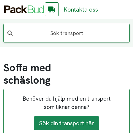
Kontakta oss
Sök transport
Soffa med
schäslong
Behöver du hjälp med en transport
som liknar denna?
Sök din transport här