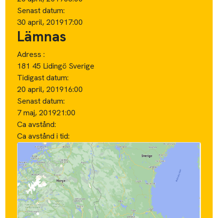
Senast datum:
30 april, 2019
17:00
Lämnas
Adress :
181 45 Lidingö Sverige
Tidigast datum:
20 april, 2019
16:00
Senast datum:
7 maj, 2019
21:00
Ca avstånd:
Ca avstånd i tid: