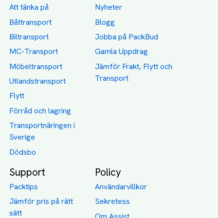
Att tänka på
Nyheter
Båttransport
Blogg
Biltransport
Jobba på PackBud
MC-Transport
Gamla Uppdrag
Möbeltransport
Jämför Frakt, Flytt och
Transport
Utlandstransport
Flytt
Förråd och lagring
Transportnäringen i
Sverige
Dödsbo
Support
Policy
Packtips
Användarvillkor
Jämför pris på rätt
Sekretess
sätt
Om Assist