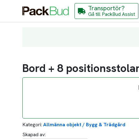
Transportör?
Gå till PackBud Assist
Bord + 8 positionsstolar
Kategori:
Allmänna objekt / Bygg & Trädgård
Skapad av: