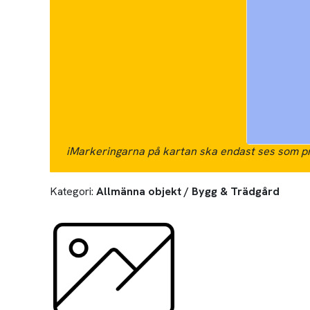
i
Markeringarna på kartan ska endast ses som pr
Kategori:
Allmänna objekt / Bygg & Trädgård