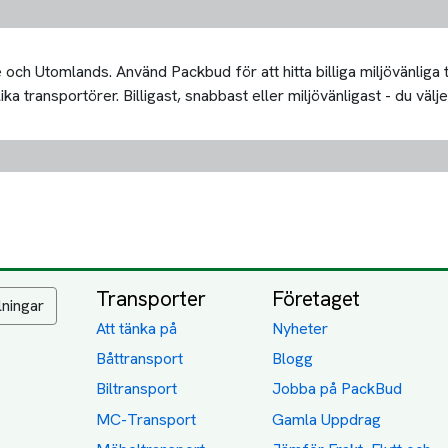
och Utomlands. Använd Packbud för att hitta billiga miljövänliga
 transportörer. Billigast, snabbast eller miljövänligast - du välje
Transporter
Företaget
lningar
Att tänka på
Nyheter
Båttransport
Blogg
Biltransport
Jobba på PackBud
MC-Transport
Gamla Uppdrag