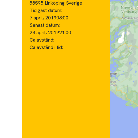
58595 Linköping Sverige
Tidigast datum:
7 april, 2019
08:00
Senast datum:
24 april, 2019
21:00
Ca avstånd:
Ca avstånd i tid: