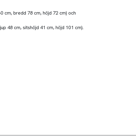
60 cm, bredd 78 cm, höjd 72 cm) och
jup 48 cm, sitshöjd 41 cm, höjd 101 cm).