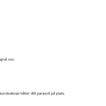
grat oss.
ordsskivan håller ditt parasoll på plats.