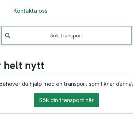
Kontakta oss
Sök transport
 helt nytt
Behöver du hjälp med en transport som liknar denna
Sök din transport här