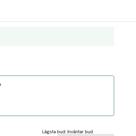
?
Lägsta bud:
Inväntar bud