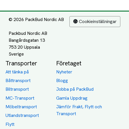
© 2026 PackBud Nordic AB
Cookieinställningar
Packbud Nordic AB
Bangårdsgatan 13
753 20 Uppsala
Transporter
Företaget
Att tänka på
Nyheter
Båttransport
Blogg
Biltransport
Jobba på PackBud
MC-Transport
Gamla Uppdrag
Möbeltransport
Jämför Frakt, Flytt och
Transport
Utlandstransport
Flytt