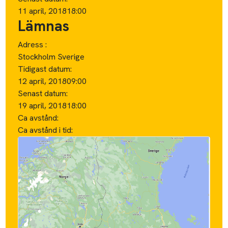
11 april, 2018
18:00
Lämnas
Adress :
Stockholm Sverige
Tidigast datum:
12 april, 2018
09:00
Senast datum:
19 april, 2018
18:00
Ca avstånd:
Ca avstånd i tid: