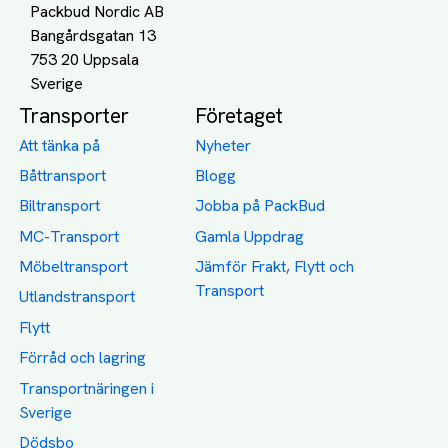
Packbud Nordic AB
Bangårdsgatan 13
753 20 Uppsala
Transporter
Företaget
Att tänka på
Nyheter
Båttransport
Blogg
Biltransport
Jobba på PackBud
MC-Transport
Gamla Uppdrag
Möbeltransport
Jämför Frakt, Flytt och
Transport
Utlandstransport
Flytt
Förråd och lagring
Transportnäringen i
Sverige
Dödsbo