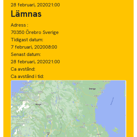
28 februari, 2020
21:00
Lämnas
Adress :
70350 Örebro Sverige
Tidigast datum:
7 februari, 2020
08:00
Senast datum:
28 februari, 2020
21:00
Ca avstånd:
Ca avstånd i tid: