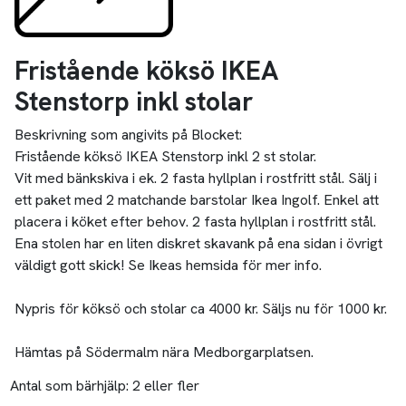
Fristående köksö IKEA
Stenstorp inkl stolar
Beskrivning som angivits på Blocket:
Fristående köksö IKEA Stenstorp inkl 2 st stolar.
Vit med bänkskiva i ek. 2 fasta hyllplan i rostfritt stål. Sälj i
ett paket med 2 matchande barstolar Ikea Ingolf. Enkel att
placera i köket efter behov. 2 fasta hyllplan i rostfritt stål.
Ena stolen har en liten diskret skavank på ena sidan i övrigt
väldigt gott skick! Se Ikeas hemsida för mer info.
Nypris för köksö och stolar ca 4000 kr. Säljs nu för 1000 kr.
Hämtas på Södermalm nära Medborgarplatsen.
Antal som bärhjälp:
2 eller fler