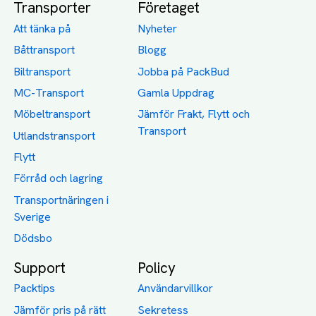
Transporter
Företaget
Att tänka på
Nyheter
Båttransport
Blogg
Biltransport
Jobba på PackBud
MC-Transport
Gamla Uppdrag
Möbeltransport
Jämför Frakt, Flytt och
Transport
Utlandstransport
Flytt
Förråd och lagring
Transportnäringen i
Sverige
Dödsbo
Support
Policy
Packtips
Användarvillkor
Jämför pris på rätt
Sekretess