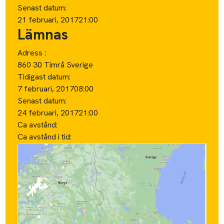
Senast datum:
21 februari, 2017
21:00
Lämnas
Adress :
860 30 Timrå Sverige
Tidigast datum:
7 februari, 2017
08:00
Senast datum:
24 februari, 2017
21:00
Ca avstånd:
Ca avstånd i tid: