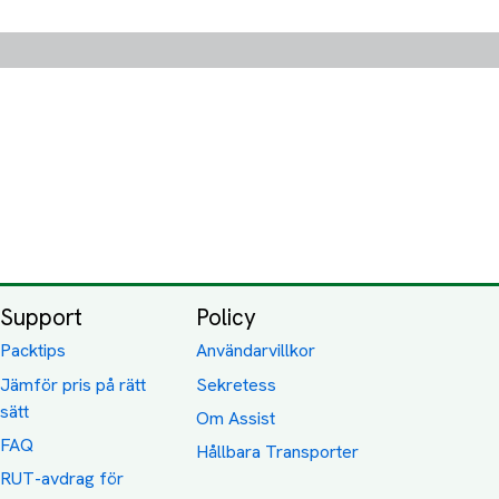
Support
Policy
Packtips
Användarvillkor
Jämför pris på rätt
Sekretess
sätt
Om Assist
FAQ
Hållbara Transporter
RUT-avdrag för