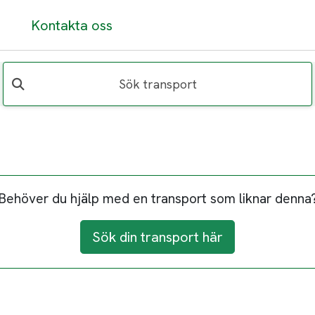
Kontakta oss
Sök transport
Behöver du hjälp med en transport som liknar denna
Sök din transport här