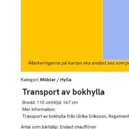
i
Markeringarna på kartan ska endast ses som pr
Kategori:
Möbler / Hylla
Transport av bokhylla
Bredd:
110 cm
Höjd:
167 cm
Mer information:
Transport av bokhylla från Ulrika Eriksson, Regemen
Antal som bärhjälp:
Endast chauffören