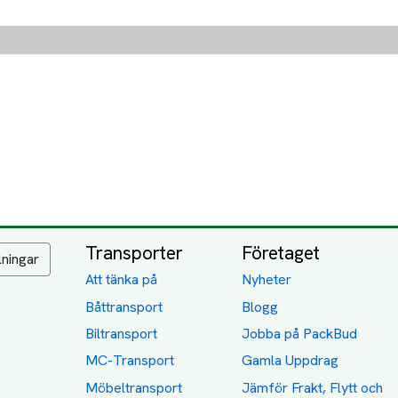
Transporter
Företaget
lningar
Att tänka på
Nyheter
Båttransport
Blogg
Biltransport
Jobba på PackBud
MC-Transport
Gamla Uppdrag
Möbeltransport
Jämför Frakt, Flytt och