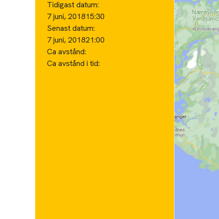
Tidigast datum:
7 juni, 2018
15:30
Senast datum:
7 juni, 2018
21:00
Ca avstånd:
Ca avstånd i tid: