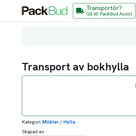
Transportör?
Gå till PackBud Assist
Transport av bokhylla
Kategori:
Möbler / Hylla
Skapad av: