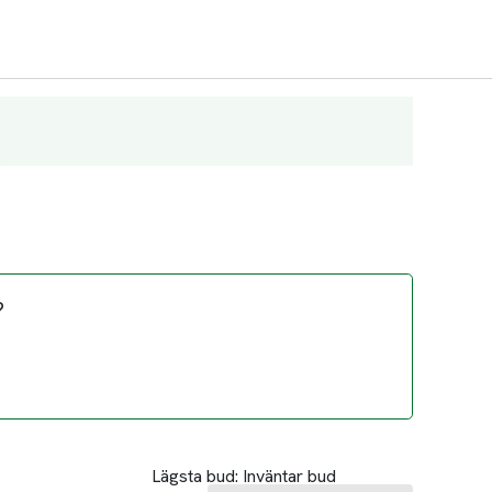
?
Lägsta bud:
Inväntar bud